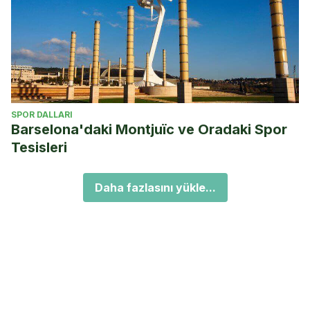
SPOR DALLARI
Barselona'daki Montjuïc ve Oradaki Spor
Tesisleri
Daha fazlasını yükle...