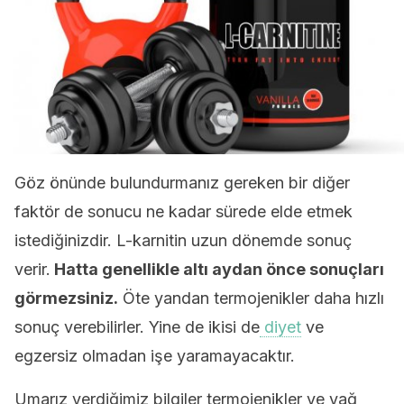
Göz önünde bulundurmanız gereken bir diğer
faktör de sonucu ne kadar sürede elde etmek
istediğinizdir. L-karnitin uzun dönemde sonuç
verir.
Hatta genellikle altı aydan önce sonuçları
görmezsiniz.
Öte yandan termojenikler daha hızlı
sonuç verebilirler. Yine de ikisi de
diyet
ve
egzersiz olmadan işe yaramayacaktır.
Umarız verdiğimiz bilgiler termojenikler ve yağ