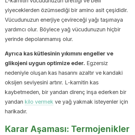
L-karnitin vücudunuzun ürettiği ve belli
yiyeceklerden özümsediği bir amino asit çeşididir.
Vücudunuzun enerjiye çevireceği yağı taşımaya
yardımcı olur. Böylece yağ vücudunuzun hiçbir
yerinde depolanmamış olur.
Ayrıca kas kütlesinin yıkımını engeller ve
glikojeni uygun optimize eder.
Egzersiz
nedeniyle oluşan kas hasarını azaltır ve kandaki
oksijen seviyesini artırır. L-karnitin kas
kaybetmeden, bir yandan direnç inşa ederken bir
yandan
kilo vermek
ve yağ yakmak isteyenler için
harikadır.
Karar Aşaması: Termojenikler