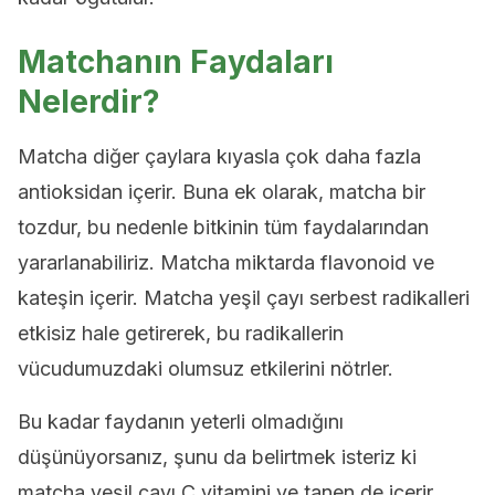
Matchanın Faydaları
Nelerdir?
Matcha diğer çaylara kıyasla çok daha fazla
antioksidan içerir. Buna ek olarak, matcha bir
tozdur, bu nedenle bitkinin tüm faydalarından
yararlanabiliriz. Matcha miktarda flavonoid ve
kateşin içerir. Matcha yeşil çayı serbest radikalleri
etkisiz hale getirerek, bu radikallerin
vücudumuzdaki olumsuz etkilerini nötrler.
Bu kadar faydanın yeterli olmadığını
düşünüyorsanız, şunu da belirtmek isteriz ki
matcha yeşil çayı C vitamini ve tanen de içerir.