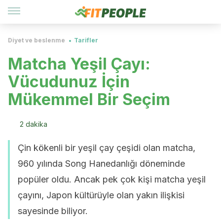
Diyet ve beslenme
Tarifler
Matcha Yeşil Çayı:
Vücudunuz İçin
Mükemmel Bir Seçim
2 dakika
Çin kökenli bir yeşil çay çeşidi olan matcha,
960 yılında Song Hanedanlığı döneminde
popüler oldu. Ancak pek çok kişi matcha yeşil
çayını, Japon kültürüyle olan yakın ilişkisi
sayesinde biliyor.