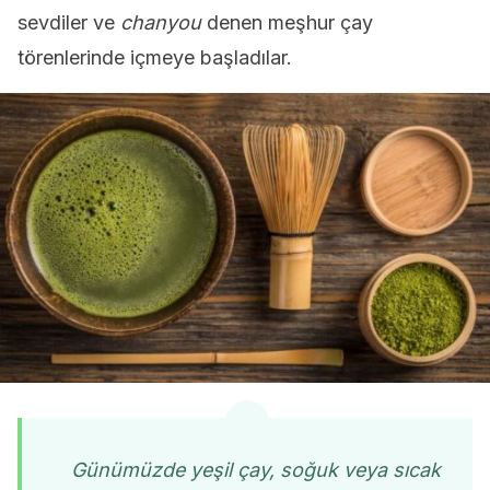
sevdiler ve
chanyou
denen meşhur çay
törenlerinde içmeye başladılar.
Günümüzde yeşil çay, soğuk veya sıcak