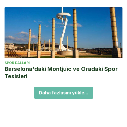
SPOR DALLARI
Barselona'daki Montjuïc ve Oradaki Spor
Tesisleri
Daha fazlasını yükle...