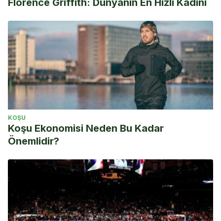
Florence Griffith: Dünyanın En Hızlı Kadını
KOŞU
Koşu Ekonomisi Neden Bu Kadar
Önemlidir?