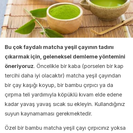
Bu çok faydalı matcha yeşil çayının tadını
çıkarmak için, geleneksel demleme yöntemini
öneriyoruz
. Öncelikle bir kaba (porselen bir kap
tercihi daha iyi olacaktır) matcha yeşil çayından
bir çay kaşığı koyup, bir bambu çırpıcı ya da
çırpma teli yardımıyla köpüklü kıvam elde edene
kadar yavaş yavaş sıcak su ekleyin. Kullandığınız
suyun kaynamaması gerekmektedir.
Özel bir bambu matcha yeşil çayı çırpıcınız yoksa