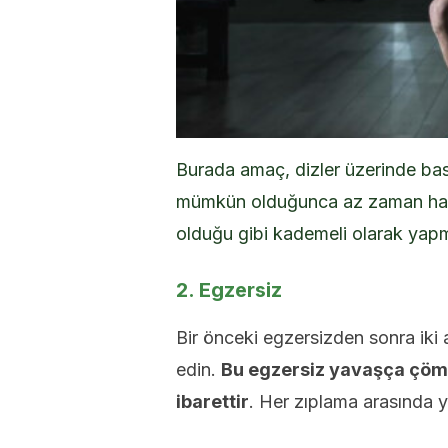
Burada amaç, dizler üzerinde bask
mümkün olduğunca az zaman harc
olduğu gibi kademeli olarak yapm
2. Egzersiz
Bir önceki egzersizden sonra ik
edin.
Bu egzersiz yavaşça çöme
ibarettir
. Her zıplama arasında y