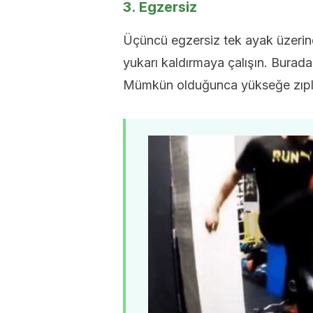
3. Egzersiz
Üçüncü egzersiz tek ayak üzerin
yukarı kaldırmaya çalışın. Burada
Mümkün olduğunca yükseğe zıpla