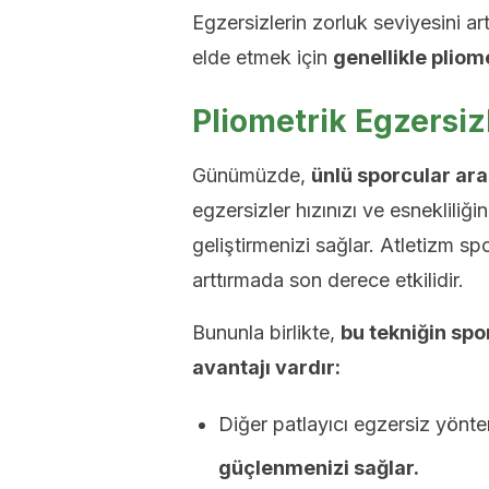
Egzersizlerin zorluk seviyesini a
elde etmek için
genellikle pliome
Pliometrik Egzersiz
Günümüzde,
ünlü sporcular ara
egzersizler hızınızı ve esnekliliğin
geliştirmenizi sağlar. Atletizm sp
arttırmada son derece etkilidir.
Bununla birlikte,
bu tekniğin spo
avantajı vardır:
Diğer patlayıcı egzersiz yönte
güçlenmenizi sağlar.