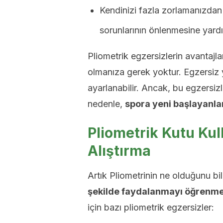
Kendinizi fazla zorlamanızdan
sorunlarının önlenmesine yardı
Pliometrik egzersizlerin avantajl
olmanıza gerek yoktur. Egzersiz 
ayarlanabilir. Ancak, bu egzersiz
nedenle,
spora yeni başlayanlar
Pliometrik Kutu Kul
Alıştırma
Artık Pliometrinin ne olduğunu b
şekilde faydalanmayı öğrenme
için bazı pliometrik egzersizler: