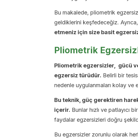
Bu makalede, pliometrik egzersizl
geldiklerini keşfedeceğiz. Ayrıca
etmeniz için size basit egzersi
Pliometrik Egzersiz
Pliometrik egzersizler, gücü ve 
egzersiz türüdür.
Belirli bir te
nedenle uygulanmaları kolay ve e
Bu teknik, güç gerektiren harek
içerir.
Bunlar hızlı ve patlayıcı bi
faydalar egzersizleri doğru şekil
Bu egzersizler zorunlu olarak her