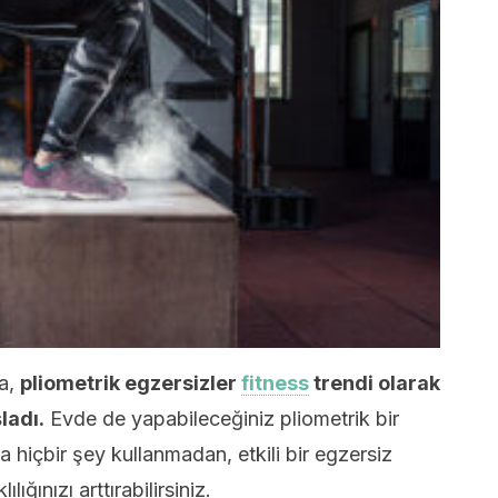
da,
pliometrik egzersizler
fitness
trendi olarak
ladı.
Evde de yapabileceğiniz pliometrik bir
hiçbir şey kullanmadan, etkili bir egzersiz
lığınızı arttırabilirsiniz.