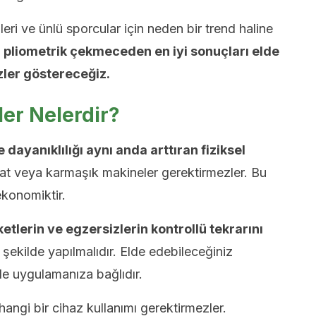
eri ve ünlü sporcular için neden bir trend haline
,
pliometrik çekmeceden en iyi sonuçları elde
zler göstereceğiz.
ler Nelerdir?
dayanıklılığı aynı anda arttıran fiziksel
sisat veya karmaşık makineler gerektirmezler. Bu
konomiktir.
etlerin ve egzersizlerin kontrollü tekrarını
r şekilde yapılmalıdır. Elde edebileceğiniz
de uygulamanıza bağlıdır.
hangi bir cihaz kullanımı gerektirmezler.