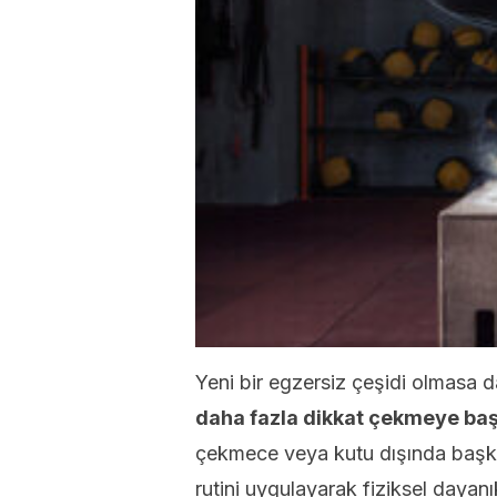
Yeni bir egzersiz çeşidi olmasa 
daha fazla dikkat çekmeye baş
çekmece veya kutu dışında başka 
rutini uygulayarak fiziksel dayanıklı