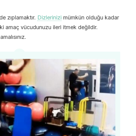
de zıplamaktır.
Dizlerinizi
mümkün olduğu kadar
ki amaç vücudunuzu ileri itmek değildir.
malısınız.