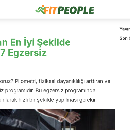
Yayı
Son 
n En İyi Şekilde
 7 Egzersiz
ruz? Pliometri, fiziksel dayanıklılığı arttıran ve
siz programıdır. Bu egzersiz programında
nılarak hızlı bir şekilde yapılması gerekir.