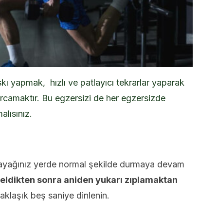
ı yapmak, hızlı ve patlayıcı tekrarlar yaparak
amaktır. Bu egzersizi de her egzersizde
alısınız.
i ayağınız yerde normal şekilde durmaya devam
ldikten sonra aniden yukarı zıplamaktan
aklaşık beş saniye dinlenin.