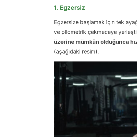
1. Egzersiz
Egzersize başlamak için tek ayağı
ve pliometrik çekmeceye yerleşti
üzerine mümkün olduğunca hızl
(aşağıdaki resim).