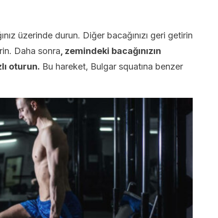
nız üzerinde durun. Diğer bacağınızı geri getirin
rin. Daha sonra
, zemindeki bacağınızın
ı oturun.
Bu hareket, Bulgar squatına benzer