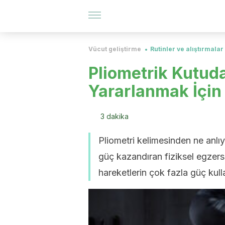
Vücut geliştirme
Rutinler ve alıştırmalar
Pliometrik Kutuda
Yararlanmak İçin
3 dakika
Pliometri kelimesinden ne anlıyo
güç kazandıran fiziksel egzer
hareketlerin çok fazla güç kulla