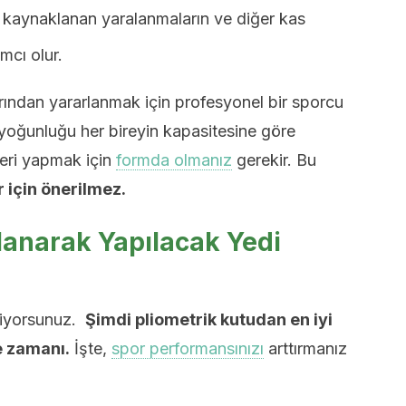
 kaynaklanan yaralanmaların ve diğer kas
mcı olur.
arından yararlanmak için profesyonel bir sporcu
yoğunluğu her bireyin kapasitesine göre
leri yapmak için
formda olmanız
gerekir. Bu
 için önerilmez.
lanarak Yapılacak Yedi
iliyorsunuz.
Şimdi pliometrik kutudan en iyi
 zamanı.
İşte,
spor performansınızı
arttırmanız