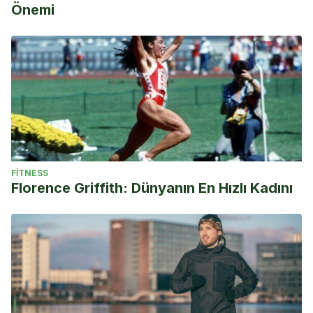
Önemi
FITNESS
Florence Griffith: Dünyanın En Hızlı Kadını