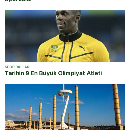
SPOR DALLARI
Tarihin 9 En Büyük Olimpiyat Atleti