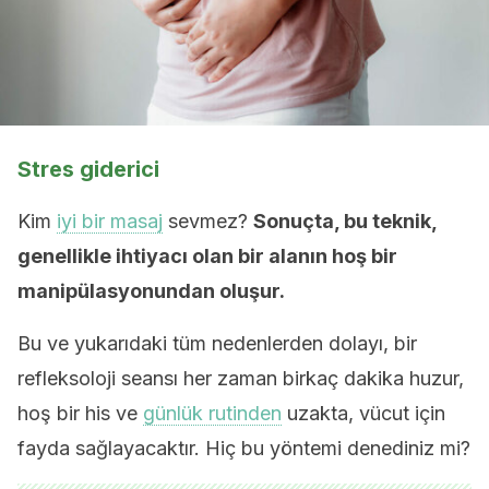
Stres giderici
Kim
iyi bir masaj
sevmez?
Sonuçta, bu teknik,
genellikle ihtiyacı olan bir alanın hoş bir
manipülasyonundan oluşur.
Bu ve yukarıdaki tüm nedenlerden dolayı, bir
refleksoloji seansı her zaman birkaç dakika huzur,
hoş bir his ve
günlük rutinden
uzakta, vücut için
fayda sağlayacaktır. Hiç bu yöntemi denediniz mi?