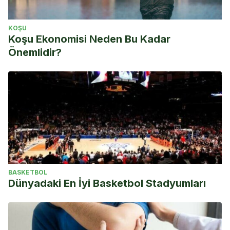
KOŞU
Koşu Ekonomisi Neden Bu Kadar
Önemlidir?
BASKETBOL
Dünyadaki En İyi Basketbol Stadyumları