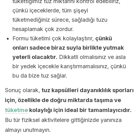
tükettiğimiz tuz miktarını kontrol edebiliriz,
çünkü içeceklerde, tüm şişeyi
tüketmediğiniz sürece, sağladığı tuzu
hesaplamak çok zordur.
Formu tüketimi çok kolaylaştırır,
çünkü
onları sadece biraz suyla birlikte yutmak
yeterli olacaktır.
Dikkatli olmalısınız ve asla
bir yedek içecekle karıştırmamalısınız, çünkü
bu da bize tuz sağlar.
Sonuç olarak,
tuz kapsülleri dayanıklılık sporları
için, özellikle de doğru miktarda taşıma ve
tüketme
kolaylığı için ideal bir tamamlayıcıdır.
Bu tür fiziksel aktivitelere gittiğinizde yanınıza
almayı unutmayın.