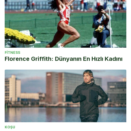
FITNESS
Florence Griffith: Dünyanın En Hızlı Kadını
KOŞU