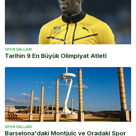
SPOR DALLARI
Tarihin 9 En Büyük Olimpiyat Atleti
SPOR DALLARI
Barselona'daki Montjuïc ve Oradaki Spor