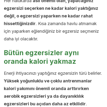
Her halükarda
asıl önemli olan, yapacağınız
egzersizi seçerken ne kadar kalori yaktığınız
değil, o egzersizi yaparken ne kadar rahat
hissettiğinizdir
. Kısa zamanda havlu atmamak
için yaparken eğlendiğiniz bir egzersiz seçmeniz
daha iyi olacaktır.
Bütün egzersizler aynı
oranda kalori yakmaz
Enerji ihtiyacınızı yaptığınız egzersizin türü belirler.
Yüksek yoğunluklu ve çoklu antrenmanlar
kalori yakımını önemli oranda arttırırken
aerobik egzersizleri ya da dayanıklılık
egzersizleri bu açıdan daha az etkilidir
.