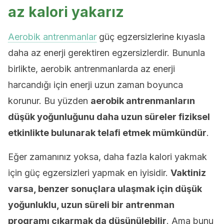
az kalori yakarız
Aerobik antrenmanlar
güç egzersizlerine kıyasla
daha az enerji gerektiren egzersizlerdir. Bununla
birlikte, aerobik antrenmanlarda az enerji
harcandığı için enerji uzun zaman boyunca
korunur. Bu yüzden
aerobik antrenmanların
düşük yoğunluğunu daha uzun süreler fiziksel
etkinlikte bulunarak telafi etmek mümkündür
.
Eğer zamanınız yoksa, daha fazla kalori yakmak
için güç egzersizleri yapmak en iyisidir.
Vaktiniz
varsa, benzer sonuçlara ulaşmak için düşük
yoğunluklu, uzun süreli bir antrenman
programı çıkarmak da düşünülebilir
. Ama bunu