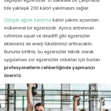
sağlayan egzersizler 10 dakikalık bir çalışmada
bile yaklaşık 200 kalori yakılmasını sağlar.
Olimpik ağırlık kaldırma
kalori yakımı açısından
mükemmel bir egzersizdir. Ayrıca antrenman
rutininize squat ve deadlift gibi egzersizler
eklemeniz de enerji tüketiminizi arttıracaktır.
Bununla birlikte, bu egzersizler teknik olarak
uygulaması zor egzersizler oldukları için bunları
profesyonellerin rehberliğinde yapmanızı
öneririz
.