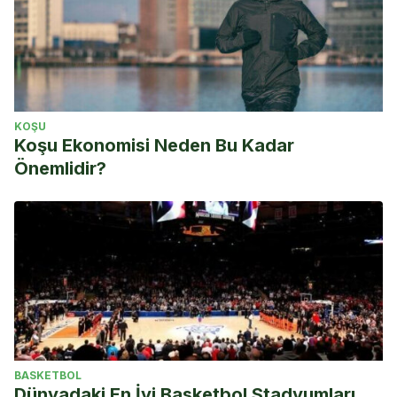
KOŞU
Koşu Ekonomisi Neden Bu Kadar
Önemlidir?
BASKETBOL
Dünyadaki En İyi Basketbol Stadyumları