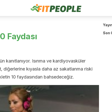
Yayı
Son 
 10 Faydası
 gün kanıtlanıyor. Isınma ve kardiyovasküler
, diğerlerine kıyasla daha az sakatlanma riski
sikletin 10 faydasından bahsedeceğiz.