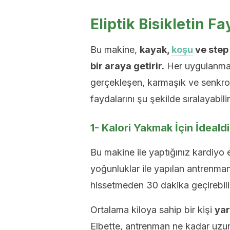
Eliptik Bisikletin Fa
Bu makine,
kayak,
koşu
ve step 
bir araya getirir.
Her uygulanmad
gerçekleşen, karmaşık ve senkroniz
faydalarını şu şekilde sıralayabilir
1- Kalori Yakmak İçin İdealdi
Bu makine ile yaptığınız kardiyo e
yoğunluklar ile yapılan antrenma
hissetmeden 30 dakika geçirebilir
Ortalama kiloya sahip bir kişi
yar
Elbette, antrenman ne kadar uzun 