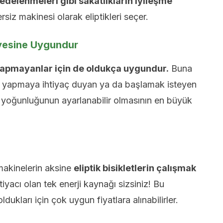
delenmeleri gibi sakatlıkların iyileşme
siz makinesi olarak eliptikleri seçer.
iyesine Uygundur
z yapmayanlar için de oldukça uygundur.
Buna
yapmaya ihtiyaç duyan ya da başlamak isteyen
rak yoğunluğunun ayarlanabilir olmasının en büyük
akinelerin aksine
eliptik bisikletlerin çalışmak
tiyacı olan tek enerji kaynağı sizsiniz! Bu
dukları için çok uygun fiyatlara alınabilirler.