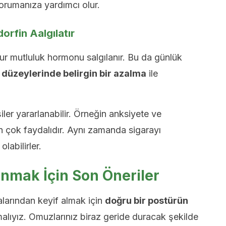
rumanıza yardımcı olur.
dorfin Aalgılatır
r mutluluk hormonu salgılanır. Bu da günlük
 düzeylerinde belirgin bir azalma
ile
işiler yararlanabilir. Örneğin anksiyete ve
in çok faydalıdır. Aynı zamanda sigarayı
labilirler.
lanmak İçin Son Öneriler
dalarından keyif almak için
doğru bir postürün
lıyız. Omuzlarınız biraz geride duracak şekilde