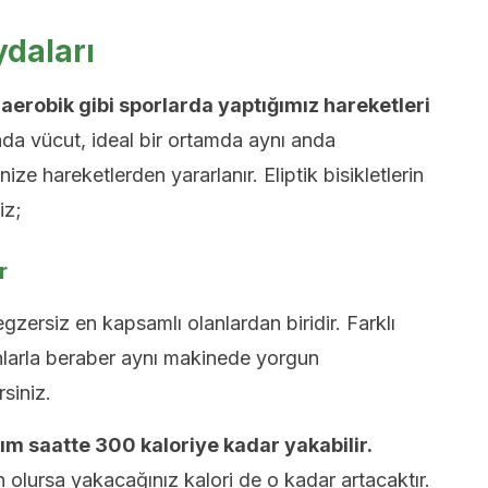
ydaları
aerobik gibi sporlarda yaptığımız hareketleri
a vücut, ideal bir ortamda aynı anda
e hareketlerden yararlanır. Eliptik bisikletlerin
iz;
r
gzersiz en kapsamlı olanlardan biridir. Farklı
nlarla beraber aynı makinede yorgun
siniz.
ım saatte 300 kaloriye kadar yakabilir.
olursa yakacağınız kalori de o kadar artacaktır.