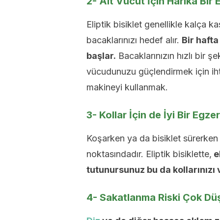
2- Alt Vücut İçin Harika Bir 
Eliptik bisiklet genellikle kalça 
bacaklarınızı hedef alır.
Bir haft
başlar.
Bacaklarınızın hızlı bir ş
vücudunuzu güçlendirmek için iht
makineyi kullanmak.
3- Kollar İçin de İyi Bir Egze
Koşarken ya da bisiklet sürerken 
noktasındadır. Eliptik bisiklette,
el
tutunursunuz bu da kollarınızı 
4- Sakatlanma Riski Çok Dü