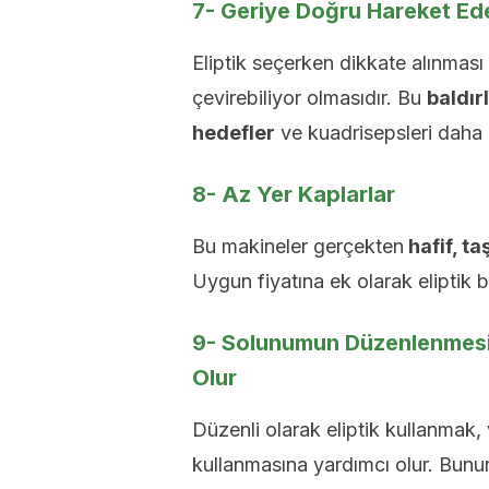
7- Geriye Doğru Hareket Edeb
Eliptik seçerken dikkate alınması
çevirebiliyor olmasıdır. Bu
baldır
hedefler
ve kuadrisepsleri daha ç
8- Az Yer Kaplarlar
Bu makineler gerçekten
hafif, ta
Uygun fiyatına ek olarak eliptik 
9- Solunumun Düzenlenmesi
Olur
Düzenli olarak eliptik kullanmak,
kullanmasına yardımcı olur. Bununl