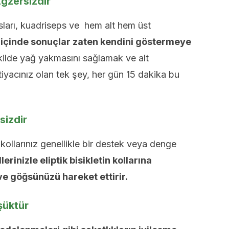
Egzersizdir
kasları, kuadriseps ve hem alt hem üst
a içinde sonuçlar zaten kendini göstermeye
ekilde yağ yakmasını sağlamak ve alt
iyacınız olan tek şey, her gün 15 dakika bu
rsizdir
kollarınız genellikle bir destek veya denge
lerinizle eliptik bisikletin kollarına
ve göğsünüzü hareket ettirir.
şüktür