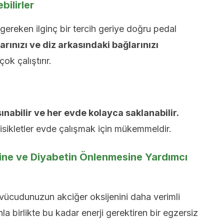
ilirler
 gereken ilginç bir tercih geriye doğru pedal
larınızı ve diz arkasındaki bağlarınızı
ok çalıştırır.
şınabilir ve her evde kolayca saklanabilir.
bisikletler evde çalışmak için mükemmeldir.
ne ve Diyabetin Önlenmesine Yardımcı
 vücudunuzun akciğer oksijenini daha verimli
a birlikte bu kadar enerji gerektiren bir egzersiz