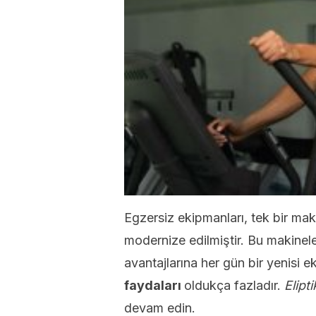
Egzersiz ekipmanları, tek bir mak
modernize edilmiştir. Bu makinel
avantajlarına her gün bir yenisi ek
faydaları
oldukça fazladır.
Elipt
devam edin.