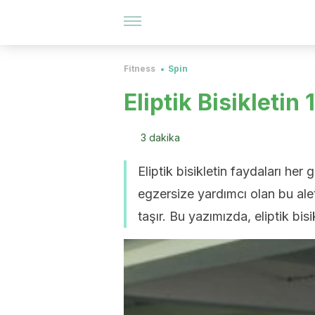
Fitness
Spin
Eliptik Bisikletin
3 dakika
Eliptik bisikletin faydaları her
egzersize yardımcı olan bu alet
taşır. Bu yazımızda, eliptik bi