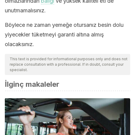
olmazlarından
balığı
ve yüksek kaliteli eti de
unutmamalısınız.
Böylece ne zaman yemeğe otursanız besin dolu
yiyecekler tüketmeyi garanti altına almış
olacaksınız.
This text is provided for informational purposes only and does not
replace consultation with a professional. If in doubt, consult your
specialist.
İlginç makaleler