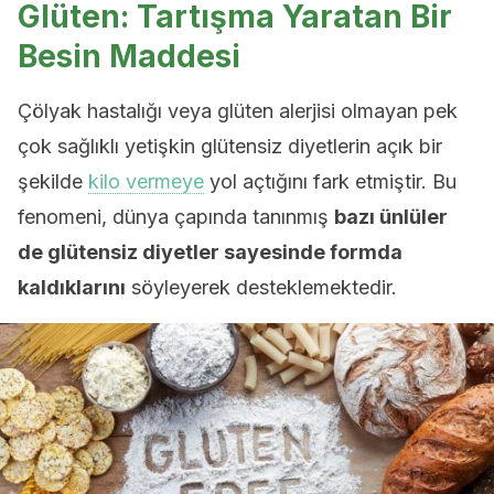
Glüten: Tartışma Yaratan Bir
Besin Maddesi
Çölyak hastalığı veya glüten alerjisi olmayan pek
çok sağlıklı yetişkin glütensiz diyetlerin açık bir
şekilde
kilo vermeye
yol açtığını fark etmiştir. Bu
fenomeni, dünya çapında tanınmış
bazı ünlüler
de glütensiz diyetler sayesinde formda
kaldıklarını
söyleyerek desteklemektedir.