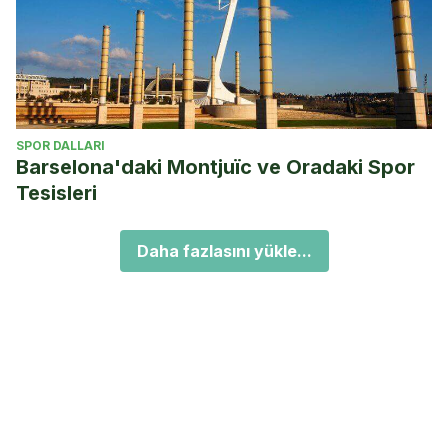
SPOR DALLARI
Barselona'daki Montjuïc ve Oradaki Spor
Tesisleri
Daha fazlasını yükle...