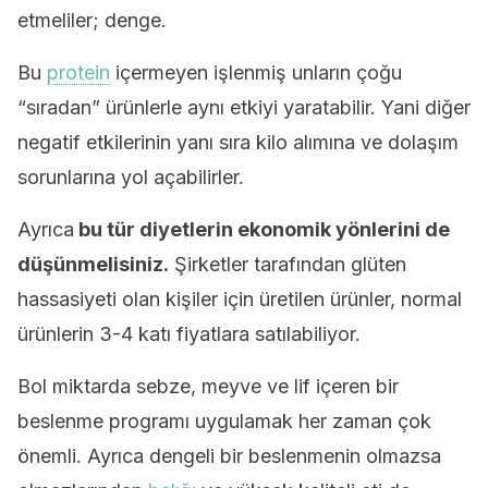
etmeliler; denge.
Bu
protein
içermeyen işlenmiş unların çoğu
“sıradan” ürünlerle aynı etkiyi yaratabilir. Yani diğer
negatif etkilerinin yanı sıra kilo alımına ve dolaşım
sorunlarına yol açabilirler.
Ayrıca
bu tür diyetlerin ekonomik yönlerini de
düşünmelisiniz.
Şirketler tarafından glüten
hassasiyeti olan kişiler için üretilen ürünler, normal
ürünlerin 3-4 katı fiyatlara satılabiliyor.
Bol miktarda sebze, meyve ve lif içeren bir
beslenme programı uygulamak her zaman çok
önemli. Ayrıca dengeli bir beslenmenin olmazsa