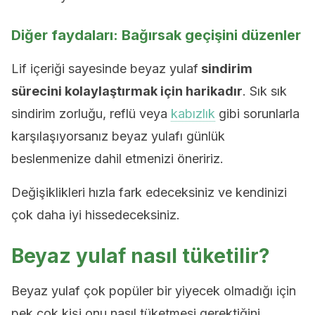
Diğer faydaları: Bağırsak geçişini düzenler
Lif içeriği sayesinde beyaz yulaf
sindirim
sürecini kolaylaştırmak için harikadır
. Sık sık
sindirim zorluğu, reflü veya
kabızlık
gibi sorunlarla
karşılaşıyorsanız beyaz yulafı günlük
beslenmenize dahil etmenizi öneririz.
Değişiklikleri hızla fark edeceksiniz ve kendinizi
çok daha iyi hissedeceksiniz.
Beyaz yulaf nasıl tüketilir?
Beyaz yulaf çok popüler bir yiyecek olmadığı için
pek çok kişi onu nasıl tüketmesi gerektiğini