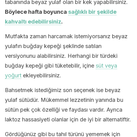
tabanında beyaz yulaf olan bir kek yapabilirsiniz.
Böylece hafta boyunca
sağlıklı bir şekilde
kahvaltı edebilirsiniz
.
Mutfakta zaman harcamak istemiyorsanız beyaz
yulafın buğday kepeği şeklinde satılan
versiyonunu alabilirsiniz. Herhangi bir türdeki
buğday kepeği gibi tüketebilir, içine
süt veya
yoğurt
ekleyebilirsiniz.
Bahsetmek istediğimiz son seçenek ise beyaz
yulaf sütüdür. Mükemmel lezzetinin yanında bu
sütün pek çok özelliği ve faydası vardır. Ayrıca
laktoz hassasiyeti olanlar için de iyi bir alternatiftir.
Gördüğünüz gibi bu tahıl türünü yememek için