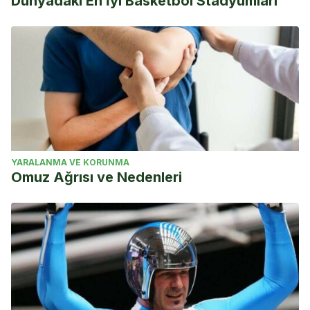
Dünyadaki En İyi Basketbol Stadyumları
YARALANMA VE KORUNMA
Omuz Ağrısı ve Nedenleri