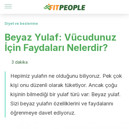
Diyet ve beslenme
Beyaz Yulaf: Vücudunuz
İçin Faydaları Nelerdir?
3 dakika
Hepimiz yulafın ne olduğunu biliyoruz. Pek çok
kişi onu düzenli olarak tüketiyor. Ancak çoğu
kişinin bilmediği bir yulaf türü var: Beyaz yulaf.
Sizi beyaz yulafın özelliklerini ve faydalarını
öğrenmeye davet ediyoruz.