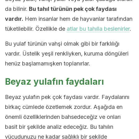
da bilinir.
Bu tahıl türünün pek çok faydası
vardır.
Hem insanlar hem de hayvanlar tarafından
tüketilebilir. Özellikle de
atlar bu tahılla beslenirler
.
Bu yulaf türünün vahşi olmak gibi bir farklılığı
vardır. Üstelik yeşil renkliyken, kuruma döngüleri
henüz başlamamışken toplanırlar.
Beyaz yulafın faydaları
Beyaz yulafın pek çok faydası vardır. Faydalarını
birkaç cümlede özetlemek zordur. Aşağıda en
önemli özelliklerinden bahsedeceğiz ve onları
basit bir şekilde analiz edeceğiz. Bu tahılın
vücudunuzu ne kadar sağlıklı bir şekilde