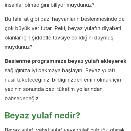
insanlar olmadığını biliyor muydunuz?
Bu tahıl at gibi bazı hayvanların beslenmesinde de
çok büyük yer tutar. Peki, beyaz yulafın diyabeti
olanlar için şiddetle tavsiye edildiğini duymuş
muydunuz?
Beslenme programınıza beyaz yulafı ekleyerek
sağlığınıza iyi bakmaya başlayın. Beyaz yulafı
nasıl tüketeceğinizi bildiğinizden emin olmak için
yazının sonunda bazı tüketim yollarından
bahsedeceğiz.
Beyaz yulaf nedir?
Beyaz yulaf, vahşi yulaf veya yulaf çubuğu olarak