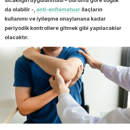
sıcaklığın uygulanması – duruma göre soğuk
da olabilir -,
anti-enflamatuar
ilaçların
kullanımı ve iyileşme onaylanana kadar
periyodik kontrollere gitmek gibi yapılacaklar
olacaktır.