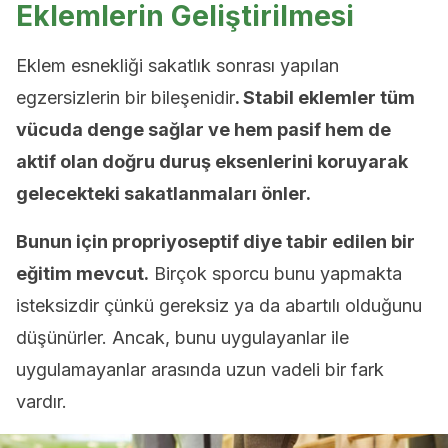
Eklemlerin Geliştirilmesi
Eklem esnekliği sakatlık sonrası yapılan
egzersizlerin bir bileşenidir
. Stabil eklemler tüm
vücuda denge sağlar ve hem pasif hem de
aktif olan doğru duruş eksenlerini koruyarak
gelecekteki sakatlanmaları önler.
Bunun için propriyoseptif diye tabir edilen bir
eğitim mevcut.
Birçok sporcu bunu yapmakta
isteksizdir çünkü gereksiz ya da abartılı olduğunu
düşünürler. Ancak, bunu uygulayanlar ile
uygulamayanlar arasında uzun vadeli bir fark
vardır.