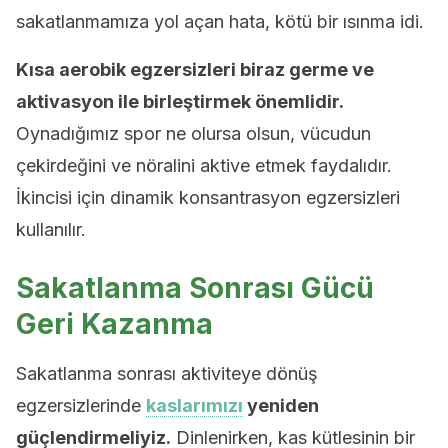
sakatlanmamıza yol açan hata, kötü bir ısınma idi.
Kısa aerobik egzersizleri biraz germe ve
aktivasyon ile birleştirmek önemlidir.
Oynadığımız spor ne olursa olsun, vücudun
çekirdeğini ve nöralini aktive etmek faydalıdır.
İkincisi için dinamik konsantrasyon egzersizleri
kullanılır.
Sakatlanma Sonrası Gücü
Geri Kazanma
Sakatlanma sonrası aktiviteye dönüş
egzersizlerinde
kaslarımızı
yeniden
güçlendirmeliyiz.
Dinlenirken, kas kütlesinin bir