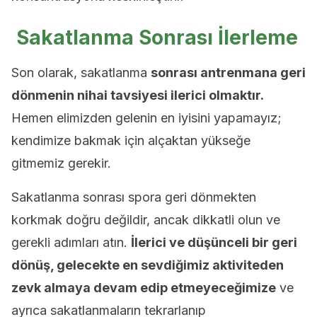
Sakatlanma
Sonrası İlerleme
Son olarak, sakatlanma
sonrası antrenmana geri
dönmenin nihai tavsiyesi ilerici olmaktır.
Hemen elimizden gelenin en iyisini yapamayız;
kendimize bakmak için alçaktan yükseğe
gitmemiz gerekir.
Sakatlanma sonrası spora geri dönmekten
korkmak doğru değildir, ancak dikkatli olun ve
gerekli adımları atın.
İlerici ve düşünceli bir geri
dönüş, gelecekte en sevdiğimiz aktiviteden
zevk almaya devam edip etmeyeceğimize
ve
ayrıca sakatlanmaların tekrarlanıp