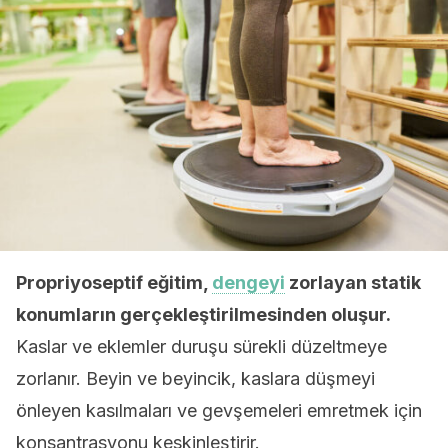
Propriyoseptif eğitim,
dengeyi
zorlayan statik
konumların gerçekleştirilmesinden oluşur.
Kaslar ve eklemler duruşu sürekli düzeltmeye
zorlanır. Beyin ve beyincik, kaslara düşmeyi
önleyen kasılmaları ve gevşemeleri emretmek için
konsantrasyonu keskinleştirir.