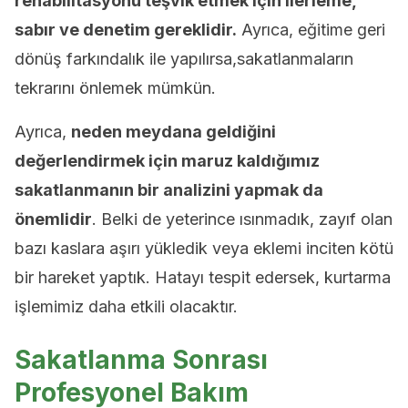
rehabilitasyonu teşvik etmek için ilerleme,
sabır ve denetim gereklidir.
Ayrıca, eğitime geri
dönüş farkındalık ile yapılırsa,sakatlanmaların
tekrarını önlemek mümkün.
Ayrıca,
neden meydana geldiğini
değerlendirmek için maruz kaldığımız
sakatlanmanın bir analizini yapmak da
önemlidir
. Belki de yeterince ısınmadık, zayıf olan
bazı kaslara aşırı yükledik veya eklemi inciten kötü
bir hareket yaptık. Hatayı tespit edersek, kurtarma
işlemimiz daha etkili olacaktır.
Sakatlanma Sonrası
Profesyonel Bakım