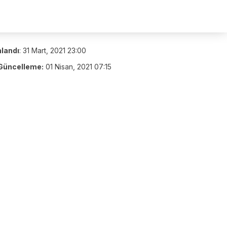
nlandı
:
31 Mart, 2021 23:00
Güncelleme:
01 Nisan, 2021 07:15