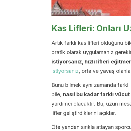
Kas Lifleri: Onları 
Artık farklı kas lifleri olduğunu b
pratik olarak uygulamanız gereki
istiyorsanız, hızlı lifleri eğitme
istiyorsanız
, orta ve yavaş olanla
Bunu bilmek aynı zamanda farklı d
bile,
nasıl bu kadar farklı vücu
yardımcı olacaktır. Bu, uzun mes
lifler geliştirdiklerini açıklar.
Öte yandan sırıkla atlayan sporcul