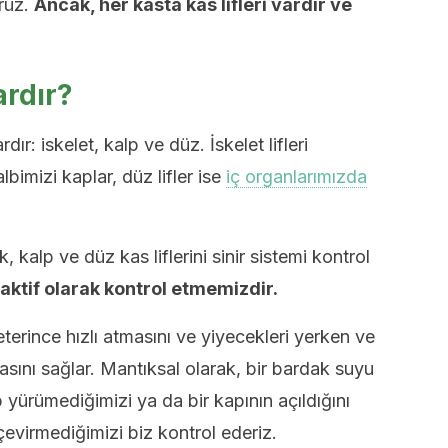
rüz.
Ancak, her kasta kas lifleri vardır ve
ardır?
ır: iskelet, kalp ve düz. İskelet lifleri
albimizi kaplar, düz lifler ise
iç organlarımızda
 kalp ve düz kas liflerini sinir sistemi kontrol
 aktif olarak kontrol etmemizdir.
erince hızlı atmasını ve yiyecekleri yerken ve
ını sağlar. Mantıksal olarak, bir bardak suyu
 yürümediğimizi ya da bir kapının açıldığını
virmediğimizi biz kontrol ederiz.