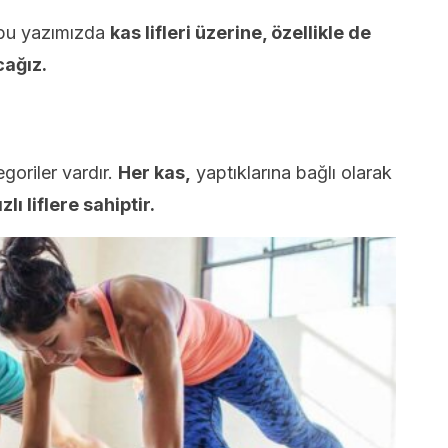
, bu yazımızda
kas lifleri üzerine, özellikle de
cağız.
tegoriler vardır.
Her kas,
yaptıklarına bağlı olarak
lı liflere sahiptir.