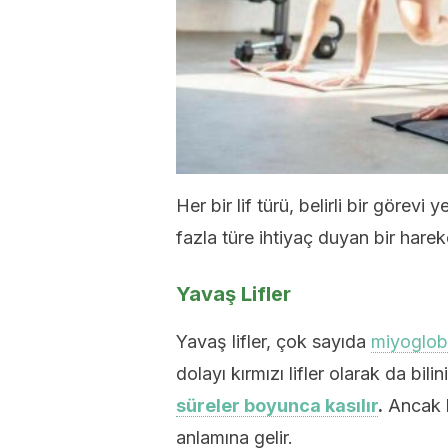
Her bir lif türü, belirli bir görevi
fazla türe ihtiyaç duyan bir hareke
Yavaş Lifler
Yavaş lifler, çok sayıda
miyoglob
dolayı kırmızı lifler olarak da bilini
süreler boyunca kasılır
.
Ancak k
anlamına gelir.