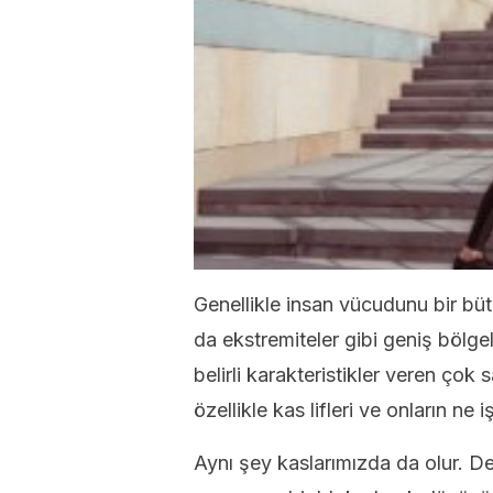
Genellikle insan vücudunu bir b
da ekstremiteler gibi geniş bölgele
belirli karakteristikler veren çok
özellikle kas lifleri ve onların n
Aynı şey kaslarımızda da olur. De