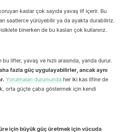
oruyan kaslar çok sayıda yavaş lif içerir. Bu
n saatlerce yürüyebilir ya da ayakta durabiliriz.
iklete binerken de bu kasları çok kullanırız.
en bu lifler, yavaş ve hızlı arasında, yarıda durur.
aha fazla güç uygulayabilirler, ancak aynı
r.
Yorulmaları durumunda
her iki kas lifine de
rak, orta güçte çaba göstermek için kendi
süre için büyük güç üretmek için vücuda