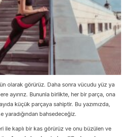
ütün olarak görürüz. Daha sonra vücudu yüz ya
re ayırırız. Bununla birlikte, her bir parça, ona
 sayıda küçük parçaya sahiptir. Bu yazımızda,
e işe yaradığından bahsedeceğiz.
ri ile kaplı bir kas görürüz ve onu büzülen ve