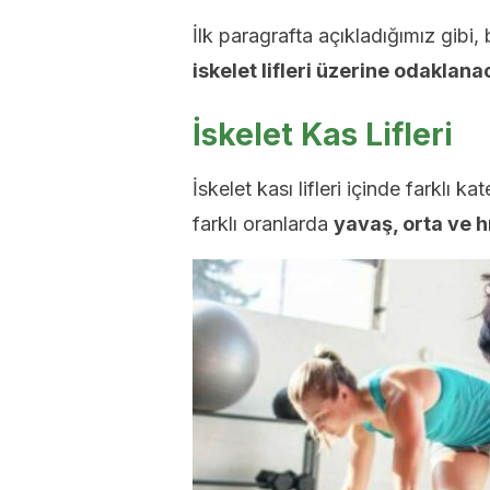
İlk paragrafta açıkladığımız gibi
iskelet lifleri üzerine odaklana
İskelet Kas Lifleri
İskelet kası lifleri içinde farklı ka
farklı oranlarda
yavaş, orta ve hız