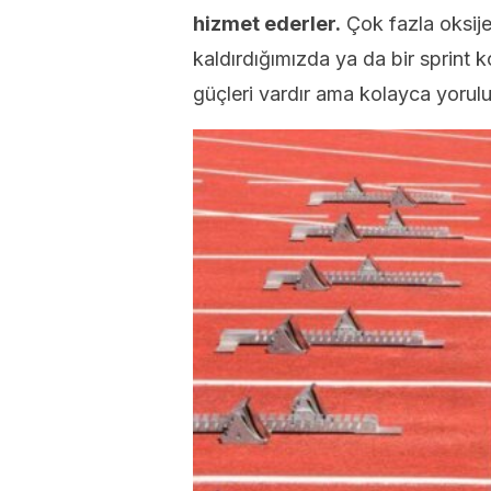
hizmet ederler.
Çok fazla oksijen
kaldırdığımızda ya da bir sprint 
güçleri vardır ama kolayca yorulur