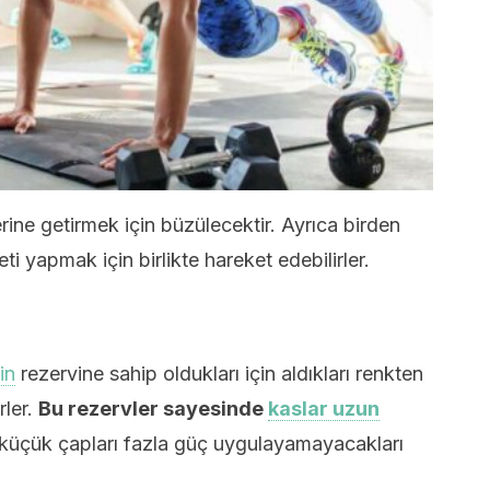
 yerine getirmek için büzülecektir. Ayrıca birden
ti yapmak için birlikte hareket edebilirler.
in
rezervine sahip oldukları için aldıkları renkten
rler.
Bu rezervler sayesinde
kaslar uzun
üçük çapları fazla güç uygulayamayacakları