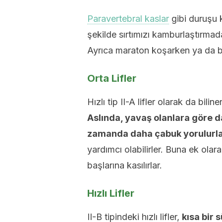
Paravertebral kaslar
gibi duruşu k
şekilde sırtımızı kamburlaştırmada
Ayrıca maraton koşarken ya da bis
Orta Lifler
Hızlı tip II-A lifler olarak da bilin
Aslında, yavaş olanlara göre d
zamanda daha çabuk yorulurla
yardımcı olabilirler. Buna ek ola
başlarına kasılırlar.
Hızlı Lifler
II-B tipindeki hızlı lifler,
kısa bir 