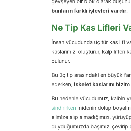
gevşeyen bir blok olarak düşünü
bunların farklı işlevleri vardır.
Ne Tip Kas Lifleri V
İnsan vücudunda üç tür kas lifi vard
kaslarımızı oluşturur, kalp lifleri k
bulunur.
Bu üç tip arasındaki en büyük fark,
ederken,
iskelet kaslarını bizim
Bu nedenle vücudumuz, kalbin yet
sindirirken
midenin dolup boşalmas
elimize alıp almadığımızı, yürüyüp
duyduğumuzda başımızı çevirip çe