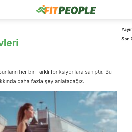
Yayı
Son 
vleri
 bunların her biri farklı fonksiyonlara sahiptir. Bu
hakkında daha fazla şey anlatacağız.