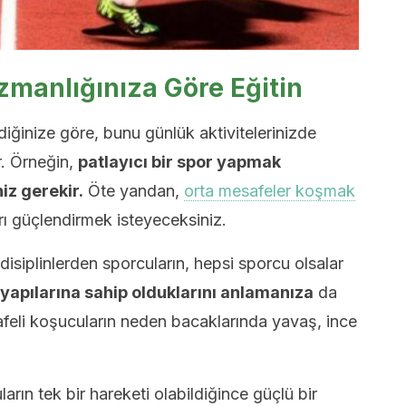
Uzmanlığınıza Göre Eğitin
ildiğinize göre, bunu günlük aktivitelerinizde
r. Örneğin,
patlayıcı bir spor yapmak
niz gerekir.
Öte yandan,
orta mesafeler koşmak
rı güçlendirmek isteyeceksiniz.
isiplinlerden sporcuların, hepsi sporcu olsalar
t yapılarına sahip olduklarını anlamanıza
da
afeli koşucuların neden bacaklarında yavaş, ince
arın tek bir hareketi olabildiğince güçlü bir