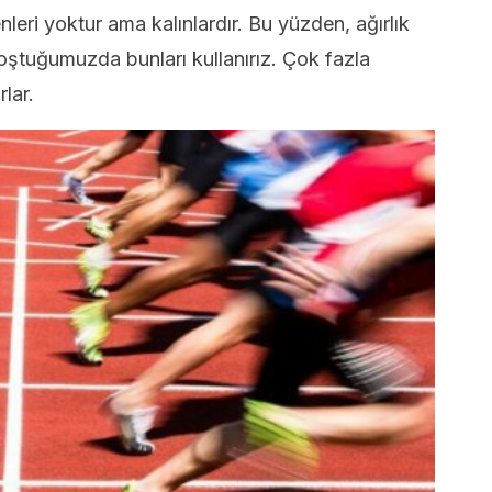
leri yoktur ama kalınlardır. Bu yüzden, ağırlık
koştuğumuzda bunları kullanırız. Çok fazla
lar.