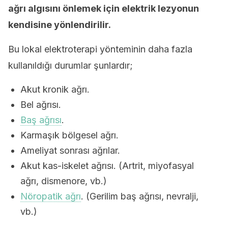
ağrı algısını önlemek için elektrik lezyonun
kendisine yönlendirilir.
Bu lokal elektroterapi yönteminin daha fazla
kullanıldığı durumlar şunlardır;
Akut kronik ağrı.
Bel ağrısı.
Baş ağrısı
.
Karmaşık bölgesel ağrı.
Ameliyat sonrası ağrılar.
Akut kas-iskelet ağrısı. (Artrit, miyofasyal
ağrı, dismenore, vb.)
Nöropatik ağrı
. (Gerilim baş ağrısı, nevralji,
vb.)