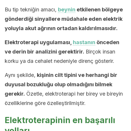
Bu tip tekniğin amacı,
beynin
etkilenen bölgeye
gönderdiği sinyallere müdahale eden elektrik
yoluyla akut ağrının ortadan kaldırılmasıdır.
Elektroterapi uygulaması,
hastanın
önceden
ve derin bir analizini gerektirir.
Birçok insan
korku ya da cehalet nedeniyle direnç gösterir.
Aynı şekilde,
kişinin cilt tipini ve herhangi bir
duyusal bozukluğu olup olmadığını bilmek
gerekir.
Özetle, elektroterapi her birey ve bireyin
özelliklerine göre özelleştirilmiştir.
Elektroterapinin en başarılı
yolları