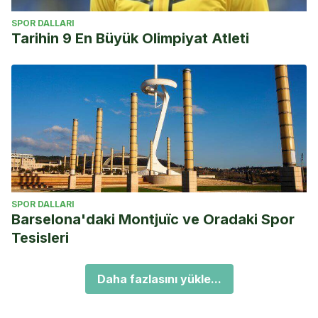
SPOR DALLARI
Tarihin 9 En Büyük Olimpiyat Atleti
SPOR DALLARI
Barselona'daki Montjuïc ve Oradaki Spor
Tesisleri
Daha fazlasını yükle...