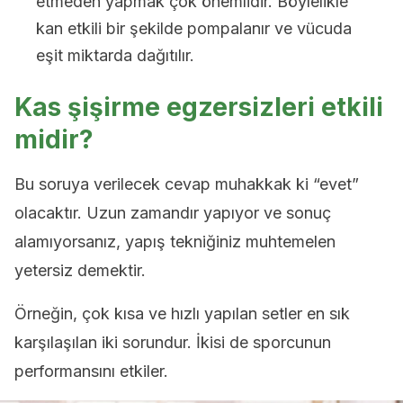
etmeden yapmak çok önemlidir. Böylelikle
kan etkili bir şekilde pompalanır ve vücuda
eşit miktarda dağıtılır.
Kas şişirme egzersizleri etkili
midir?
Bu soruya verilecek cevap muhakkak ki “evet”
olacaktır. Uzun zamandır yapıyor ve sonuç
alamıyorsanız, yapış tekniğiniz muhtemelen
yetersiz demektir.
Örneğin, çok kısa ve hızlı yapılan setler en sık
karşılaşılan iki sorundur. İkisi de sporcunun
performansını etkiler.