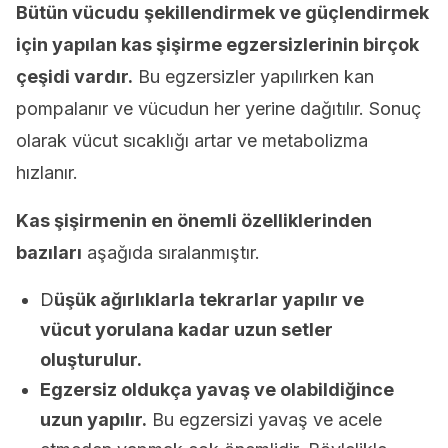
Bütün vücudu
şekillendirmek ve güçlendirmek
için yapılan kas şişirme egzersizlerinin birçok
çeşidi vardır.
Bu egzersizler yapılırken kan
pompalanır ve vücudun her yerine dağıtılır. Sonuç
olarak vücut sıcaklığı artar ve metabolizma
hızlanır.
Kas şişirmenin en önemli özelliklerinden
bazıları
aşağıda sıralanmıştır.
D
üşük ağırlıklarla tekrarlar yapılır ve
vücut yorulana kadar uzun setler
oluşturulur.
Egzersiz oldukça yavaş ve olabildiğince
uzun yapılır.
Bu egzersizi yavaş ve acele