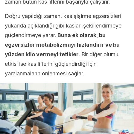
zaman bütün kas liflerini başarıyla çalıştırır.
Doğru yapıldığı zaman, kas şişirme egzersizleri
yukarıda açıklandığı gibi kasları şekillendirmeye
güçlendirmeye yarar.
Buna ek olarak, bu
egzersizler metabolizmayı hızlandırır ve bu
yüzden kilo vermeyi tetikler.
Bir diğer olumlu
etkisi ise kas liflerini güçlendirdiği için
yaralanmaların önlenmesi sağlar.