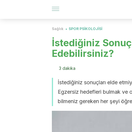
Sağlık
SPOR PSİKOLOJİSİ
İstediğiniz Sonuçl
Edebilirsiniz?
3 dakika
İstediğiniz sonuçları elde etmiy
Egzersiz hedefleri bulmak ve on
bilmeniz gereken her şeyi öğ