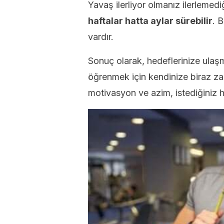
Yavaş ilerliyor olmanız ilerlemed
haftalar hatta aylar sürebilir
. 
vardır.
Sonuç olarak, hedeflerinize ula
öğrenmek için kendinize biraz z
motivasyon ve azim, istediğiniz h