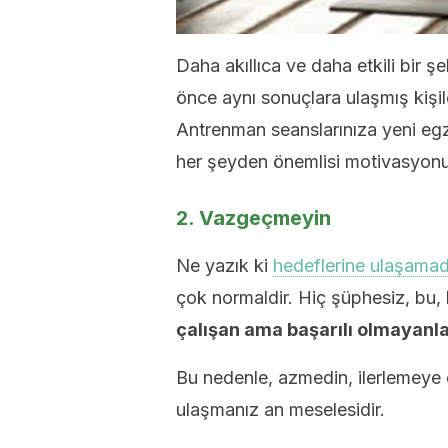
Daha akıllıca ve daha etkili bir ş
önce aynı sonuçlara ulaşmış kişil
Antrenman seanslarınıza yeni egzer
her şeyden önemlisi motivasyon
2. Vazgeçmeyin
Ne yazık ki
hedeflerine ulaşama
çok normaldir. Hiç şüphesiz, bu,
çalışan ama başarılı olmayanl
Bu nedenle, azmedin, ilerlemeye
ulaşmanız an meselesidir.