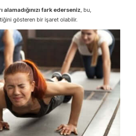
rı alamadığınızı fark ederseniz
, bu,
ğini gösteren bir işaret olabilir.