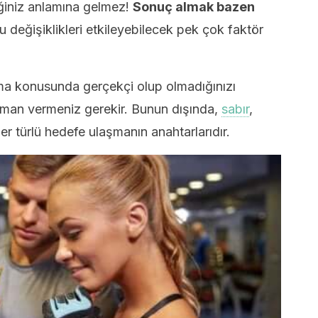
iğiniz anlamına gelmez!
Sonuç almak bazen
Bu değişiklikleri etkileyebilecek pek çok faktör
şma konusunda gerçekçi olup olmadığınızı
aman vermeniz gerekir. Bunun dışında,
sabır
,
er türlü hedefe ulaşmanın anahtarlarıdır.