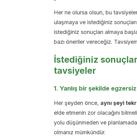
Her ne olursa olsun, bu tavsiyeler
ulaşmaya ve istediğiniz sonuçlar
istediğiniz sonuçları almaya ba
bazı öneriler vereceğiz. Tavsiyem
İstediğiniz sonuçlar
tavsiyeler
1. Yanlış bir şekilde egzersi
Her şeyden önce,
aynı şeyi tek
elde etmenin zor olacağını bilmelis
yolu düşünmeden ve planlamadan
olmanız mümkündür.