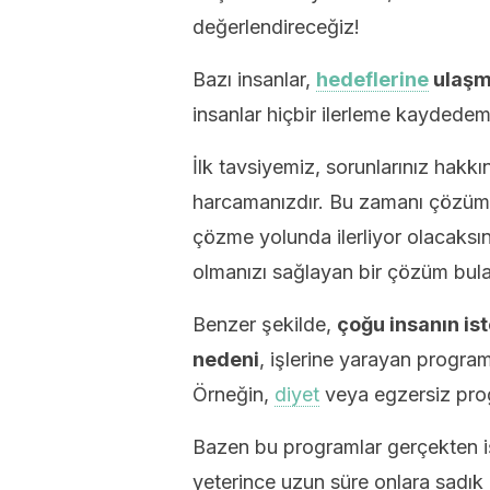
değerlendireceğiz!
Bazı insanlar,
hedeflerine
ulaşm
insanlar hiçbir ilerleme kaydedem
İlk tavsiyemiz, sorunlarınız hak
harcamanızdır. Bu zamanı çözümle
çözme yolunda ilerliyor olacaksı
olmanızı sağlayan bir çözüm bula
Benzer şekilde,
çoğu insanın is
nedeni
, işlerine yarayan program
Örneğin,
diyet
veya egzersiz prog
Bazen bu programlar gerçekten iş
yeterince uzun süre onlara sadık 