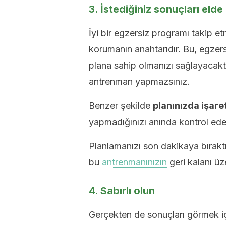
3. İstediğiniz sonuçları elde
İyi bir egzersiz programı takip e
korumanın anahtarıdır. Bu, egzers
plana sahip olmanızı sağlayacaktı
antrenman yapmazsınız.
Benzer şekilde
planınızda işaret
yapmadığınızı anında kontrol edebi
Planlamanızı son dakikaya bırak
bu
antrenmanınızın
geri kalanı üze
4. Sabırlı olun
Gerçekten de sonuçları görmek iç