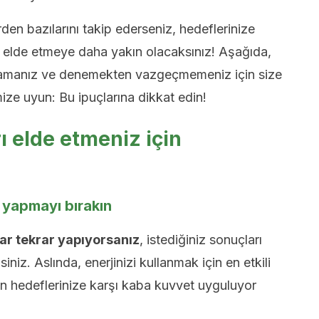
den bazılarını takip ederseniz, hedeflerinize
ı elde etmeye daha yakın olacaksınız! Aşağıda,
şlamanız ve denemekten vazgeçmemeniz için size
ize uyun: Bu ipuçlarına dikkat edin!
ı elde etmeniz için
z yapmayı bırakın
rar tekrar yapıyorsanız
, istediğiniz sonuçları
iniz. Aslında, enerjinizi kullanmak için en etkili
 hedeflerinize karşı kaba kuvvet uyguluyor