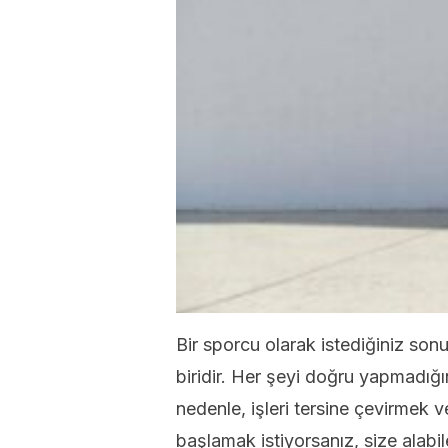
Bir sporcu olarak istediğiniz so
biridir. Her şeyi doğru yapmadığın
nedenle, işleri tersine çevirmek 
başlamak istiyorsanız, size alabil