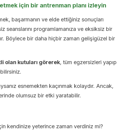
 etmek için bir antrenman planı izleyin
tmek, başarmanın ve elde ettiğiniz sonuçları
iz seanslarını programlamanıza ve eksiksiz bir
r. Böylece bir daha hiçbir zaman gelişigüzel bir
li olan kutuları görerek
, tüm egzersizleri yapıp
lirsiniz.
tıysanız esnemekten kaçınmak kolaydır. Ancak,
rinde olumsuz bir etki yaratabilir.
in kendinize yeterince zaman verdiniz mi?