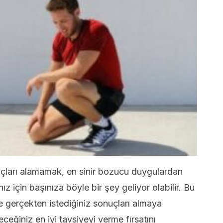
nuçları alamamak, en sinir bozucu duygulardan
ız için başınıza böyle bir şey geliyor olabilir. Bu
ve gerçekten istediğiniz sonuçları almaya
eceğiniz en iyi tavsiyeyi verme fırsatını