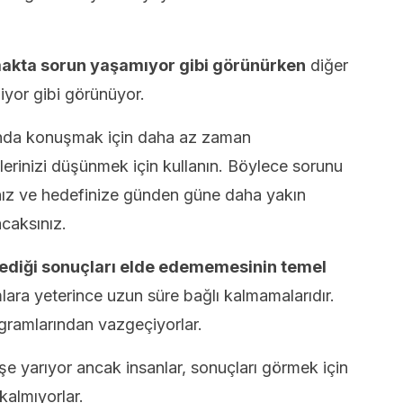
akta sorun yaşamıyor gibi görünürken
diğer
iyor gibi görünüyor.
kında konuşmak için daha az zaman
rinizi düşünmek için kullanın. Böylece sorunu
nız ve hedefinize günden güne daha yakın
caksınız.
tediği sonuçları elde edememesinin temel
lara yeterince uzun süre bağlı kalmamalarıdır.
ramlarından vazgeçiyorlar.
e yarıyor ancak insanlar, sonuçları görmek için
kalmıyorlar.