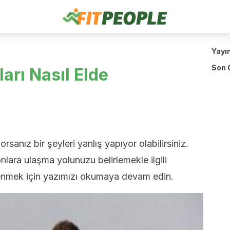
Yayı
Son 
arı Nasıl Elde
orsanız bir şeyleri yanlış yapıyor olabilirsiniz.
lara ulaşma yolunuzu belirlemekle ilgili
renmek için yazımızı okumaya devam edin.