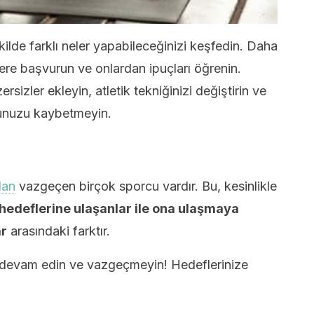
ekilde farklı neler yapabileceğinizi keşfedin. Daha
ere başvurun ve onlardan ipuçları öğrenin.
sizler ekleyin, atletik tekniğinizi değiştirin ve
unuzu kaybetmeyin.
dan
vazgeçen birçok sporcu vardır. Bu, kesinlikle
hedeflerine ulaşanlar ile ona ulaşmaya
ar
arasındaki farktır.
 devam edin ve vazgeçmeyin! Hedeflerinize