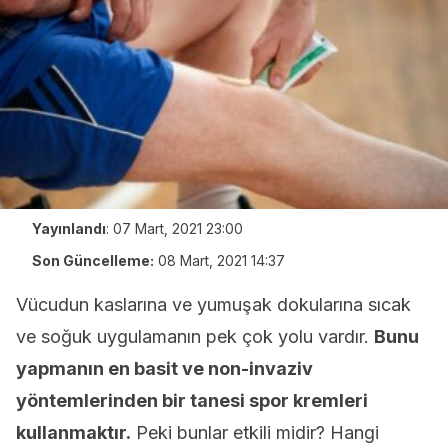
Yayınlandı
:
07 Mart, 2021 23:00
Son Güncelleme:
08 Mart, 2021 14:37
Vücudun kaslarına ve yumuşak dokularına sıcak
ve soğuk uygulamanın pek çok yolu vardır.
Bunu
yapmanın en basit ve non-invaziv
yöntemlerinden bir tanesi spor kremleri
kullanmaktır.
Peki bunlar etkili midir? Hangi