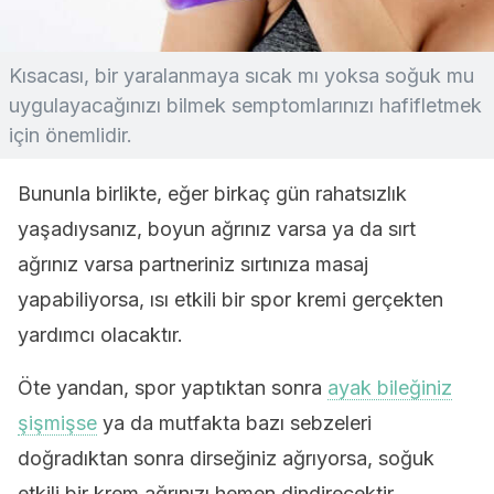
Kısacası, bir yaralanmaya sıcak mı yoksa soğuk mu
uygulayacağınızı bilmek semptomlarınızı hafifletmek
için önemlidir.
Bununla birlikte, eğer birkaç gün rahatsızlık
yaşadıysanız, boyun ağrınız varsa ya da sırt
ağrınız varsa partneriniz sırtınıza masaj
yapabiliyorsa, ısı etkili bir spor kremi gerçekten
yardımcı olacaktır.
Öte yandan, spor yaptıktan sonra
ayak bileğiniz
şişmişse
ya da mutfakta bazı sebzeleri
doğradıktan sonra dirseğiniz ağrıyorsa, soğuk
etkili bir krem ağrınızı hemen dindirecektir.