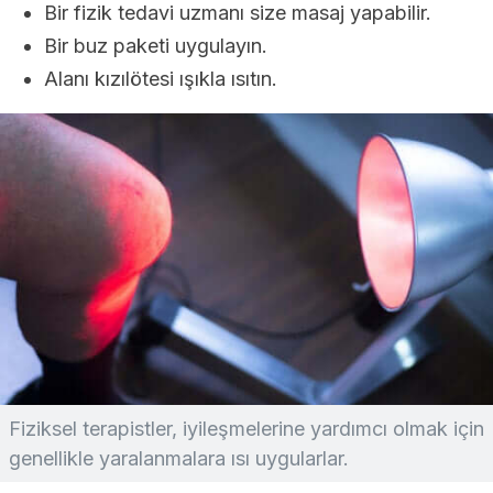
Bir fizik tedavi uzmanı size masaj yapabilir.
Bir buz paketi uygulayın.
Alanı kızılötesi ışıkla ısıtın.
Fiziksel terapistler, iyileşmelerine yardımcı olmak için
genellikle yaralanmalara ısı uygularlar.