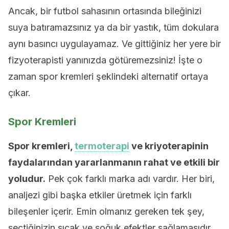
Ancak, bir futbol sahasının ortasında bileğinizi
suya batıramazsınız ya da bir yastık, tüm dokulara
aynı basıncı uygulayamaz. Ve gittiğiniz her yere bir
fizyoterapisti yanınızda götüremezsiniz! İşte o
zaman spor kremleri şeklindeki alternatif ortaya
çıkar.
Spor Kremleri
Spor kremleri,
termoterapi
ve kriyoterapinin
faydalarından yararlanmanın rahat ve etkili bir
yoludur.
Pek çok farklı marka adı vardır. Her biri,
analjezi gibi başka etkiler üretmek için farklı
bileşenler içerir. Emin olmanız gereken tek şey,
seçtiğinizin sıcak ve soğuk efektler sağlamasıdır.