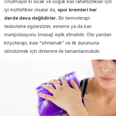
Unutmayın ki sıcak ve soğuk kas rahatsızlıkları için
iyi müttefikler olsalar da,
spor kremleri her
derde deva değildirler.
Bir termoterapi
tedavisine egzersizler, esneme ya da kas
manipülasyonu (masaj) eşlik etmelidir. Öte yandan
kriyoterapi, kası “sıfırlamak” ve ilk durumuna
döndürmek için dinlenme ile tamamlanmalıdır.