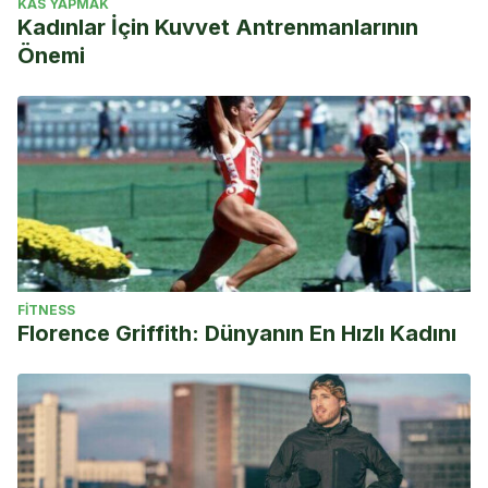
KAS YAPMAK
Kadınlar İçin Kuvvet Antrenmanlarının
Önemi
FITNESS
Florence Griffith: Dünyanın En Hızlı Kadını