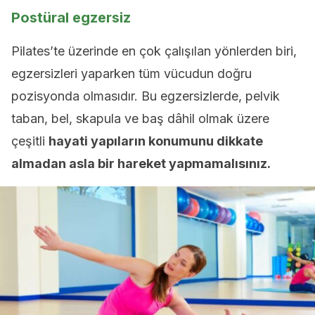
Postüral egzersiz
Pilates’te üzerinde en çok çalışılan yönlerden biri,
egzersizleri yaparken tüm vücudun doğru
pozisyonda olmasıdır. Bu egzersizlerde, pelvik
taban, bel, skapula ve baş dâhil olmak üzere
çeşitli
hayati yapıların konumunu dikkate
almadan asla bir hareket yapmamalısınız.