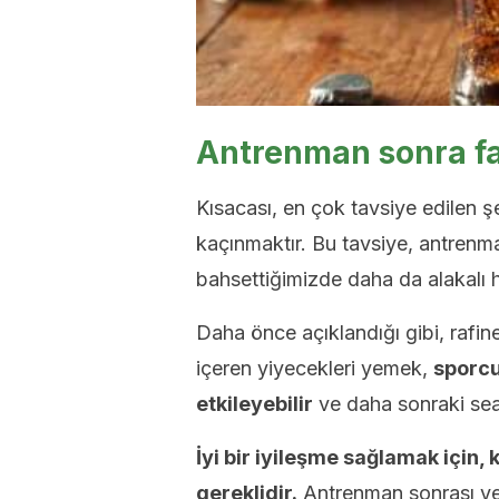
Antrenman sonra fa
Kısacası, en çok tavsiye edilen 
kaçınmaktır. Bu tavsiye, antrenm
bahsettiğimizde daha da alakalı ha
Daha önce açıklandığı gibi, rafi
içeren yiyecekleri yemek,
sporcu
etkileyebilir
ve daha sonraki seans
İyi bir iyileşme sağlamak için,
gereklidir.
Antrenman sonrası yem