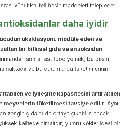
rası vücut kaliteli besin maddeleri talep eder.
ntioksidanlar daha iyidir
ücudun oksidasyonu modüle eden ve
zaltan bir bitkisel gıda ve antioksidan
nmandan sonra fast food yemek, bu besin
amamaktadır ve bu durumlarda tüketimlerinin
.
altabilen ve iyileşme kapasitesini artırabilen
 meyvelerin tüketilmesi tavsiye edilir.
Aynı
 zengin gıdalar da ortaya çıkabilir, ancak
üksek kalitede olmalıdır; yumru kökler ideal bir