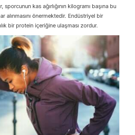
r, sporcunun kas ağırlığının kilogramı başına bu
r alınmasını önermektedir. Endüstriyel bir
ık bir protein içeriğine ulaşması zordur.