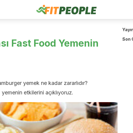
Yayı
Son 
sı Fast Food Yemenin
mburger yemek ne kadar zararlıdır?
emenin etkilerini açıklıyoruz.