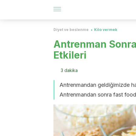
Diyet ve beslenme
Kilo vermek
Antrenman Sonra
Etkileri
3 dakika
Antrenmandan geldiğimizde ha
Antrenmandan sonra fast food y