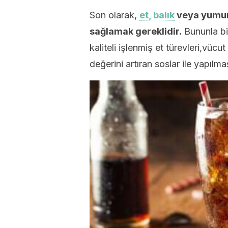
Son olarak,
et, balık
veya yumurt
sağlamak gereklidir.
Bununla bir
kaliteli işlenmiş et türevleri,vücu
değerini artıran soslar ile yapılma