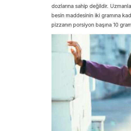
dozlarına sahip değildir. Uzmanla
besin maddesinin iki gramına kada
pizzanın porsiyon başına 10 graml