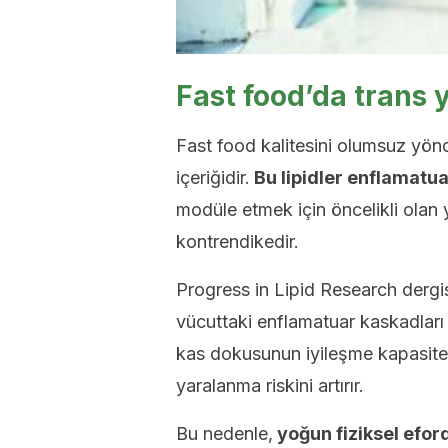
Fast food’da trans 
Fast food kalitesini olumsuz yön
içeriğidir.
Bu lipidler enflamatuar
modüle etmek için öncelikli olan
kontrendikedir.
Progress in Lipid Research dergis
vücuttaki enflamatuar kaskadlar
kas dokusunun iyileşme kapasite
yaralanma riskini artırır.
Bu nedenle,
yoğun fiziksel efor