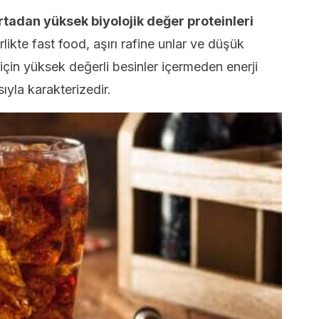
adan yüksek biyolojik değer proteinleri
likte fast food, aşırı rafine unlar ve düşük
t için yüksek değerli besinler içermeden enerji
sıyla karakterizedir.