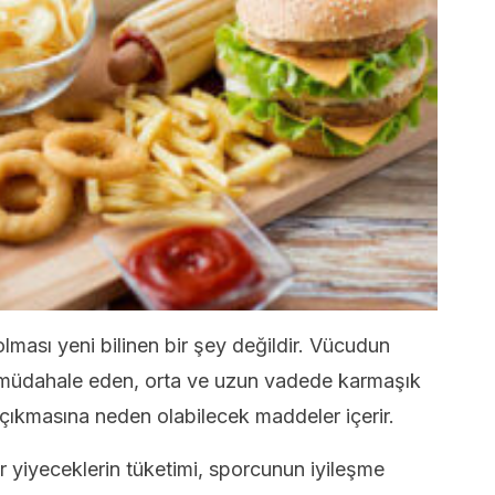
olması yeni bilinen bir şey değildir. Vücudun
ine müdahale eden, orta ve uzun vadede karmaşık
 çıkmasına neden olabilecek maddeler içerir.
r yiyeceklerin tüketimi, sporcunun iyileşme