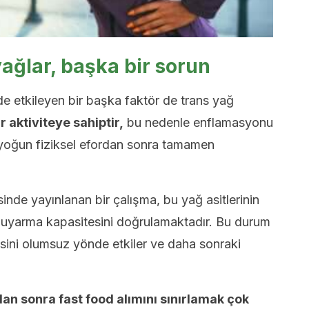
yağlar, başka bir sorun
de etkileyen bir başka faktör de trans yağ
 aktiviteye sahiptir,
bu nedenle enflamasyonu
 yoğun fiziksel efordan sonra tamamen
inde yayınlanan bir çalışma, bu yağ asitlerinin
ı uyarma kapasitesini doğrulamaktadır. Bu durum
sini olumsuz yönde etkiler ve daha sonraki
dan sonra fast food alımını sınırlamak çok