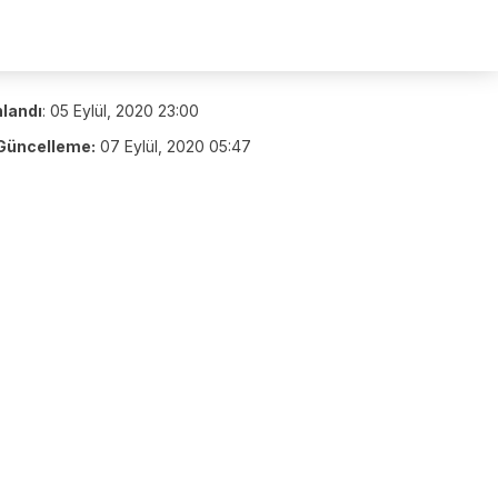
nlandı
:
05 Eylül, 2020 23:00
Güncelleme:
07 Eylül, 2020 05:47