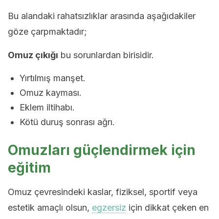
Bu alandaki rahatsızlıklar arasında aşağıdakiler
göze çarpmaktadır;
Omuz çıkığı
bu sorunlardan birisidir.
Yırtılmış manşet.
Omuz kayması.
Eklem iltihabı.
Kötü duruş sonrası ağrı.
Omuzları güçlendirmek için
eğitim
Omuz çevresindeki kaslar, fiziksel, sportif veya
estetik amaçlı olsun,
egzersiz
için dikkat çeken en