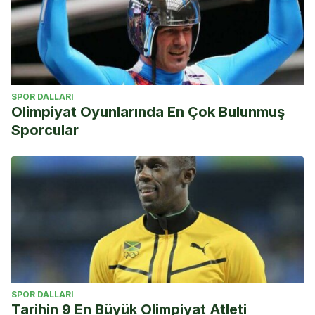
SPOR DALLARI
Olimpiyat Oyunlarında En Çok Bulunmuş
Sporcular
SPOR DALLARI
Tarihin 9 En Büyük Olimpiyat Atleti