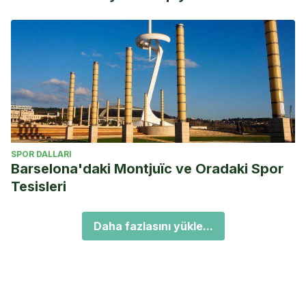
SPOR DALLARI
Barselona'daki Montjuïc ve Oradaki Spor
Tesisleri
Daha fazlasını yükle...