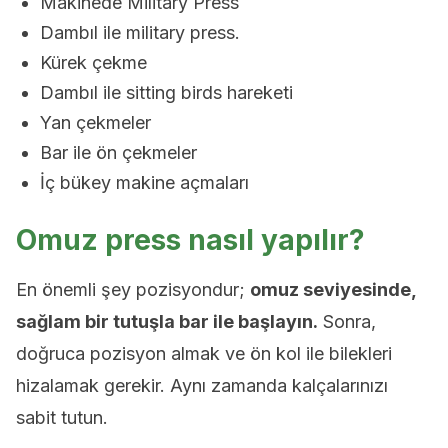
Makinede Military Press
Dambıl ile military press.
Kürek çekme
Dambıl ile sitting birds hareketi
Yan çekmeler
Bar ile ön çekmeler
İç bükey makine açmaları
Omuz press nasıl yapılır?
En önemli şey pozisyondur;
omuz seviyesinde,
sağlam bir tutuşla bar ile başlayın.
Sonra,
doğruca pozisyon almak ve ön kol ile bilekleri
hizalamak gerekir. Aynı zamanda kalçalarınızı
sabit tutun.