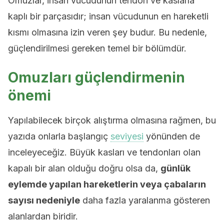
Omuzlar, insan vücudunun tendon ve kaslarla
kaplı bir parçasıdır; insan vücudunun en hareketli
kısmı olmasına izin veren şey budur. Bu nedenle,
güçlendirilmesi gereken temel bir bölümdür.
Omuzları güçlendirmenin
önemi
Yapılabilecek birçok alıştırma olmasına rağmen, bu
yazıda onlarla başlangıç
seviyesi
yönünden de
inceleyeceğiz. Büyük kasları ve tendonları olan
kapalı bir alan olduğu doğru olsa da,
günlük
eylemde yapılan hareketlerin veya çabaların
sayısı nedeniyle
daha fazla yaralanma gösteren
alanlardan biridir.