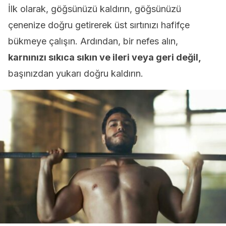
İlk olarak, göğsünüzü kaldırın, göğsünüzü
çenenize doğru getirerek üst sırtınızı hafifçe
bükmeye çalışın. Ardından, bir nefes alın,
karnınızı sıkıca sıkın ve ileri veya geri değil,
başınızdan yukarı doğru kaldırın.