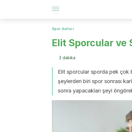
Spor dalları
Elit Sporcular ve
3 dakika
Elit sporcular sporda pek çok 
şeylerden biri spor sonrası kari
sonra yapacakları şeyi öngörebi