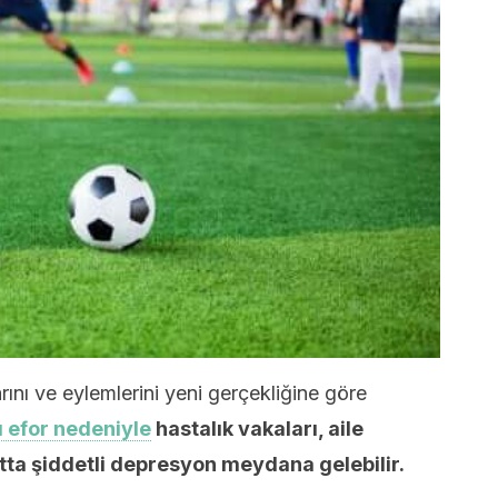
rını ve eylemlerini yeni gerçekliğine göre
ı efor nedeniyle
hastalık vakaları, aile
atta şiddetli depresyon meydana gelebilir.