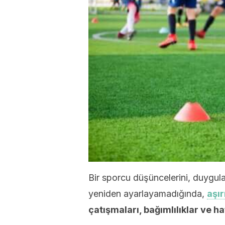
Bir sporcu düşüncelerini, duygula
yeniden ayarlayamadığında,
aşır
çatışmaları, bağımlılıklar ve h