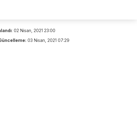
nlandı
:
02 Nisan, 2021 23:00
Güncelleme:
03 Nisan, 2021 07:29