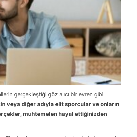
lerin gerçekleştiği göz alıcı bir evren gibi
in veya diğer adıyla elit sporcular ve onların
gerçekler, muhtemelen hayal ettiğinizden