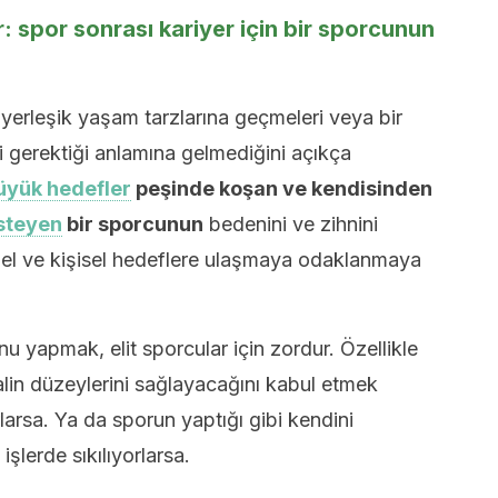
r: spor sonrası kariyer için bir sporcunun
 yerleşik yaşam tarzlarına geçmeleri veya bir
 gerektiği anlamına gelmediğini açıkça
üyük hedefler
peşinde koşan ve kendisinden
isteyen
bir sporcunun
bedenini ve zihnini
el ve kişisel hedeflere ulaşmaya odaklanmaya
 yapmak, elit sporcular için zordur. Özellikle
nalin düzeylerini sağlayacağını kabul etmek
arsa. Ya da sporun yaptığı gibi kendini
lerde sıkılıyorlarsa.