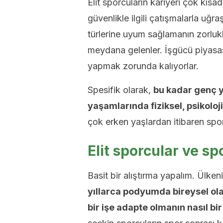
Elit sporcuların kariyeri çok kısad
güvenlikle ilgili çatışmalarla uğr
türlerine uyum sağlamanın zorlu
meydana gelenler. İşgücü piyasas
yapmak zorunda kalıyorlar.
Spesifik olarak,
bu kadar genç y
yaşamlarında fiziksel, psikoloj
çok erken yaşlardan itibaren spor
Elit sporcular ve sp
Basit bir alıştırma yapalım. Ülkeniz
yıllarca podyumda bireysel ola
bir işe adapte olmanın nasıl b