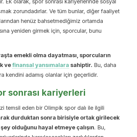
ır. Ek olarak, spor sonrası kariyerlerinde sosyal
aşmak zorundadırlar. Ve tüm bunlar, diğer faaliyet
klarından henüz bahsetmediğimiz ortamda
ına yeniden girmek için, sporcular, bunu
aşta emekli olma dayatması, sporcuların
ik ve
finansal yansımalara
sahiptir.
Bu, daha
a kendini adamış olanlar için geçerlidir.
or sonrası kariyerleri
i temsil eden bir Olimpik spor dalı ile ilgili
rak durduktan sonra birisiyle ortak girilecek
ir şey olduğunu hayal etmeye çalışın
. Bu,