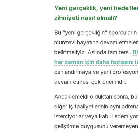
Yeni gerçeklik, yeni hedefle
zihniyeti nasıl olmalı?
Bu “yeni gerçekliğin” sporcuların
münzevi hayatına devam etmeleri
belirtmeliyiz. Aslında tam tersi.
B
her zaman için daha fazlasını 
canlandırmaya ve yeni profesyon
devam etmesi çok önemlidir.
Ancak emekli olduktan sonra, bunu
diğer iş faaliyetlerinin aynı adre
istemiyorlar veya kabul edemiyorl
geliştirme duygusunu veremeyen iş