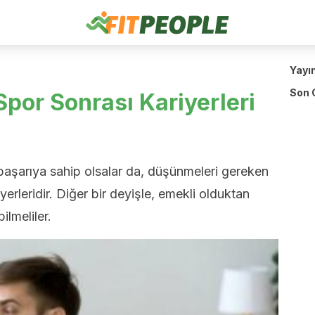
Yayı
Son 
 Spor Sonrası Kariyerleri
başarıya sahip olsalar da, düşünmeleri gereken
yerleridir. Diğer bir deyişle, emekli olduktan
lmeliler.