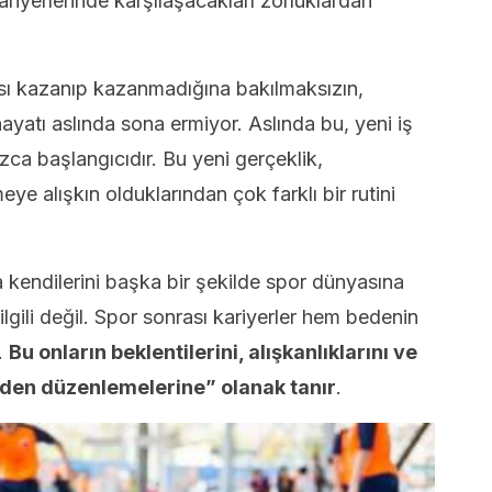
ariyerlerinde karşılaşacakları zorluklardan
sı kazanıp kazanmadığına bakılmaksızın,
yatı aslında sona ermiyor. Aslında bu, yeni iş
zca başlangıcıdır. Bu yeni gerçeklik,
ye alışkın olduklarından çok farklı bir rutini
 kendilerini başka bir şekilde spor dünyasına
lgili değil. Spor sonrası kariyerler hem bedenin
.
Bu onların beklentilerini, alışkanlıklarını ve
iden düzenlemelerine” olanak tanır
.