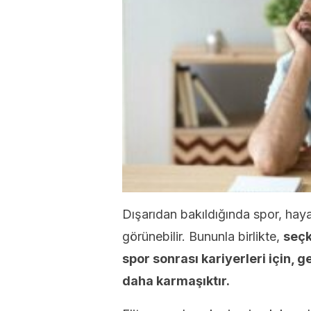
Dışarıdan bakıldığında spor, hayal
görünebilir. Bununla birlikte,
seçk
spor sonrası kariyerleri için, 
daha karmaşıktır.