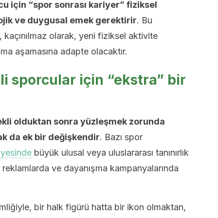
u için “spor sonrası kariyer” fiziksel
jik ve duygusal emek gerektirir
. Bu
açınılmaz olarak, yeni fiziksel aktivite
izma aşamasına adapte olacaktır.
sporcular için “ekstra” bir
ekli olduktan sonra yüzleşmek zorunda
arak da ek bir değişkendir
. Bazı spor
ayesinde
büyük ulusal veya uluslararası tanınırlık
klı reklamlarda ve dayanışma kampanyalarında
liğiyle, bir halk figürü hatta bir ikon olmaktan,