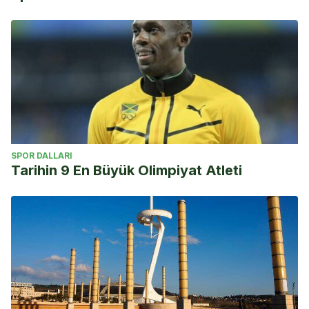
SPOR DALLARI
Tarihin 9 En Büyük Olimpiyat Atleti