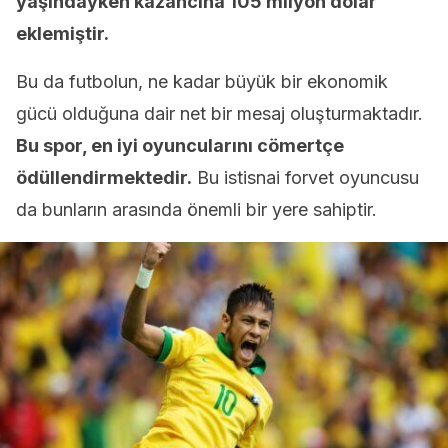
yaşındayken kazancına 105 milyon dolar
eklemiştir.
Bu da futbolun, ne kadar büyük bir ekonomik
gücü olduğuna dair net bir mesaj oluşturmaktadır.
Bu spor, en iyi oyuncularını cömertçe
ödüllendirmektedir.
Bu istisnai forvet oyuncusu
da bunların arasında önemli bir yere sahiptir.