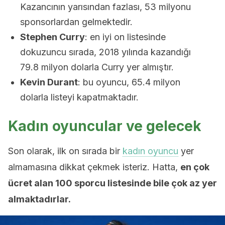
Kazancının yarısından fazlası, 53 milyonu
sponsorlardan gelmektedir.
Stephen Curry
: en iyi on listesinde
dokuzuncu sırada, 2018 yılında kazandığı
79.8 milyon dolarla Curry yer almıştır.
Kevin Durant
: bu oyuncu, 65.4 milyon
dolarla listeyi kapatmaktadır.
Kadın oyuncular ve gelecek
Son olarak, ilk on sırada bir
kadın oyuncu
yer
almamasına dikkat çekmek isteriz. Hatta,
en çok
ücret alan 100 sporcu listesinde bile çok az yer
almaktadırlar.