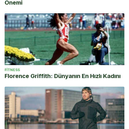
Önemi
FITNESS
Florence Griffith: Dünyanın En Hızlı Kadını