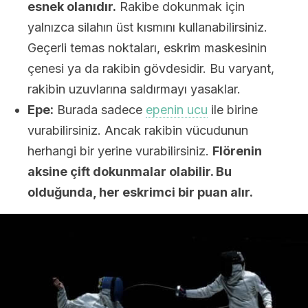
esnek olanıdır.
Rakibe dokunmak için
yalnızca silahın üst kısmını kullanabilirsiniz.
Geçerli temas noktaları, eskrim maskesinin
çenesi ya da rakibin gövdesidir. Bu varyant,
rakibin uzuvlarına saldırmayı yasaklar.
Epe:
Burada sadece
epenin ucu
ile birine
vurabilirsiniz. Ancak rakibin vücudunun
herhangi bir yerine vurabilirsiniz.
Flörenin
aksine çift dokunmalar olabilir. Bu
olduğunda, her eskrimci bir puan alır.