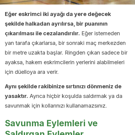
Eğer eskrimci iki ayağı da yere değecek
şekilde halkadan ayrılırsa, bir puanının
çıkarılması ile cezalandırılır.
Eğer istemeden
yan tarafa çıkarlarsa, bir sonraki maç merkezden
bir metre uzakta başlar. Ringden çıkan sadece bir
ayaksa, hakem eskrimcilerin yerlerini alabilmeleri
için düelloya ara verir.
Aynı şekilde rakibinize sırtınızı dönmeniz de
yasaktır.
Ayrıca hiçbir koşulda saldırmak ya da
savunmak için kollarınızı kullanamazsınız.
Savunma Eylemleri ve
Saldırgan Eylemler