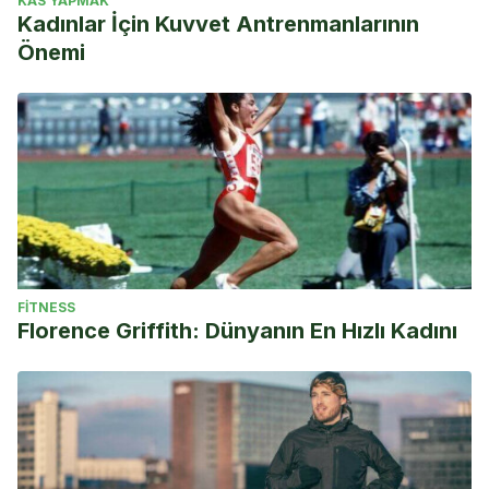
KAS YAPMAK
Kadınlar İçin Kuvvet Antrenmanlarının
Önemi
FITNESS
Florence Griffith: Dünyanın En Hızlı Kadını