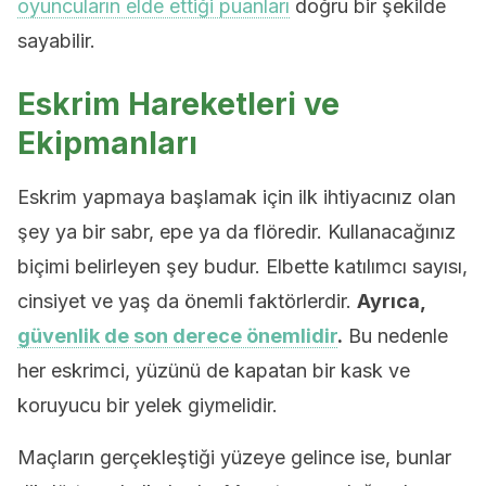
oyuncuların elde ettiği puanları
doğru bir şekilde
sayabilir.
Eskrim Hareketleri ve
Ekipmanları
Eskrim yapmaya başlamak için ilk ihtiyacınız olan
şey ya bir sabr, epe ya da flöredir. Kullanacağınız
biçimi belirleyen şey budur. Elbette katılımcı sayısı,
cinsiyet ve yaş da önemli faktörlerdir.
Ayrıca,
güvenlik de son derece önemlidir
.
Bu nedenle
her eskrimci, yüzünü de kapatan bir kask ve
koruyucu bir yelek giymelidir.
Maçların gerçekleştiği yüzeye gelince ise, bunlar