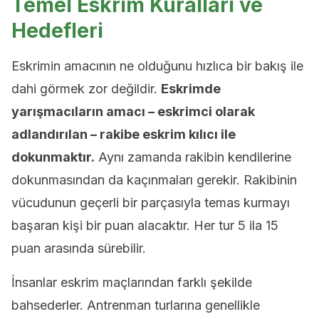
Temel Eskrim Kuralları ve
Hedefleri
Eskrimin amacının ne olduğunu hızlıca bir bakış ile
dahi görmek zor değildir.
Eskrimde
yarışmacıların amacı – eskrimci olarak
adlandırılan – rakibe eskrim kılıcı ile
dokunmaktır.
Aynı zamanda rakibin kendilerine
dokunmasından da kaçınmaları gerekir. Rakibinin
vücudunun geçerli bir parçasıyla temas kurmayı
başaran kişi bir puan alacaktır. Her tur 5 ila 15
puan arasında sürebilir.
İnsanlar eskrim maçlarından farklı şekilde
bahsederler. Antrenman turlarına genellikle