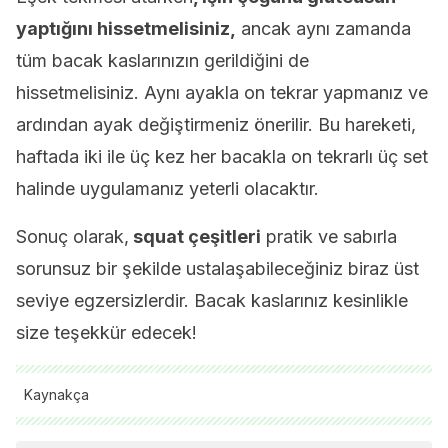
yaptığını hissetmelisiniz,
ancak aynı zamanda
tüm bacak kaslarınızın gerildiğini de
hissetmelisiniz. Aynı ayakla on tekrar yapmanız ve
ardından ayak değiştirmeniz önerilir. Bu hareketi,
haftada iki ile üç kez her bacakla on tekrarlı üç set
halinde uygulamanız yeterli olacaktır.
Sonuç olarak,
squat çeşitleri
pratik ve sabırla
sorunsuz bir şekilde ustalaşabileceğiniz biraz üst
seviye egzersizlerdir. Bacak kaslarınız kesinlikle
size teşekkür edecek!
Kaynakça
Miguel Vélez Blasco. 2003. Ejercicios de carga natural.