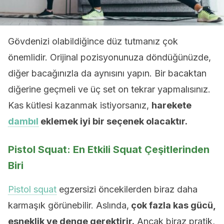
Gövdenizi olabildiğince düz tutmanız çok
önemlidir. Orijinal pozisyonunuza döndüğünüzde,
diğer bacağınızla da aynısını yapın. Bir bacaktan
diğerine geçmeli ve üç set on tekrar yapmalısınız.
Kas kütlesi kazanmak istiyorsanız,
harekete
dambıl
eklemek iyi bir seçenek olacaktır.
Pistol Squat: En Etkili Squat Çeşitlerinden
Biri
Pistol squat
egzersizi öncekilerden biraz daha
karmaşık görünebilir. Aslında,
çok fazla kas gücü,
esneklik ve denge gerektirir.
Ancak biraz pratik,