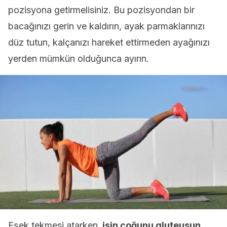
pozisyona getirmelisiniz. Bu pozisyondan bir
bacağınızı gerin ve kaldırın, ayak parmaklarınızı
düz tutun, kalçanızı hareket ettirmeden ayağınızı
yerden mümkün olduğunca ayırın.
Eşek tekmesi atarken
, işin çoğunu gluteusun