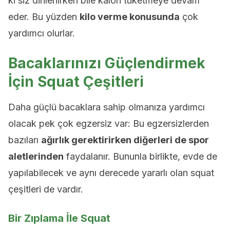
ki siz dinlenirken bile kalori tüketmeye devam
eder. Bu yüzden
kilo verme konusunda
çok
yardımcı olurlar.
Bacaklarınızı Güçlendirmek
İçin Squat Çeşitleri
Daha güçlü bacaklara sahip olmanıza yardımcı
olacak pek çok egzersiz var: Bu egzersizlerden
bazıları
ağırlık gerektirirken diğerleri de spor
aletlerinden
faydalanır. Bununla birlikte, evde de
yapılabilecek ve aynı derecede yararlı olan squat
çeşitleri de vardır.
Bir Zıplama İle Squat