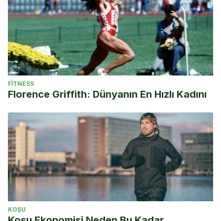
FITNESS
Florence Griffith: Dünyanın En Hızlı Kadını
KOŞU
Koşu Ekonomisi Neden Bu Kadar