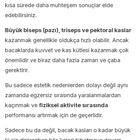
kısa sürede daha muhteşem sonuçlar elde
edebilirsiniz.
Büyük biseps (pazı), triseps ve pektoral kaslar
kazanmak genellikle oldukça hızlı olabilir. Ancak
bacaklarda kuvvet ve kas kütlesi kazanmak çok
önemlidir ve biraz daha fazla zaman ve çaba
gerektirir.
Bu sadece estetik nedenlerden dolayı değil aynı
zamanda egzersiz sırasında yaralanmalardan
kaçınmak ve
fiziksel aktivite sırasında
performansı artırmak için de geçerlidir.
Sadece bu da değil, bacak kasları o kadar büyük