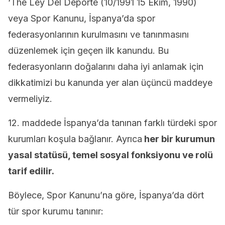
‘The Ley Del Deporte (10/1991 15 Ekim, 1990)
veya Spor Kanunu, İspanya’da spor
federasyonlarının kurulmasını ve tanınmasını
düzenlemek için geçen ilk kanundu. Bu
federasyonların doğalarını daha iyi anlamak için
dikkatimizi bu kanunda yer alan üçüncü maddeye
vermeliyiz.
12. maddede İspanya’da tanınan farklı türdeki spor
kurumları koşula bağlanır. Ayrıca
her bir kurumun
yasal statüsü, temel sosyal fonksiyonu ve rolü
tarif edilir.
Böylece, Spor Kanunu’na göre, İspanya’da dört
tür spor kurumu tanınır: