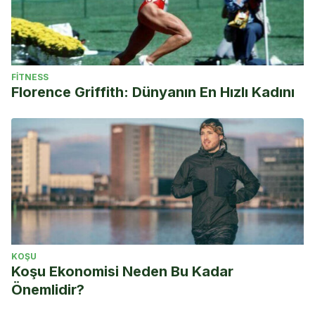
FITNESS
Florence Griffith: Dünyanın En Hızlı Kadını
KOŞU
Koşu Ekonomisi Neden Bu Kadar
Önemlidir?