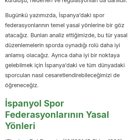
kuruluşu, hedefleri ve regülasyonları da dahildir.
Bugünkü yazımızda, İspanya’daki spor
federasyonlarının temel yasal yönlerine bir göz
atacağız. Bunları analiz ettiğimizde, bu tür yasal
düzenlemelerin sporda oynadığı rolü daha iyi
anlamış olacağız. Ayrıca daha iyi bir noktaya
gelebilmek için İspanya’daki ve tüm dünyadaki
sporcuları nasıl cesaretlendirebileceğimizi de
öğreneceğiz.
İspanyol Spor
Federasyonlarının Yasal
Yönleri