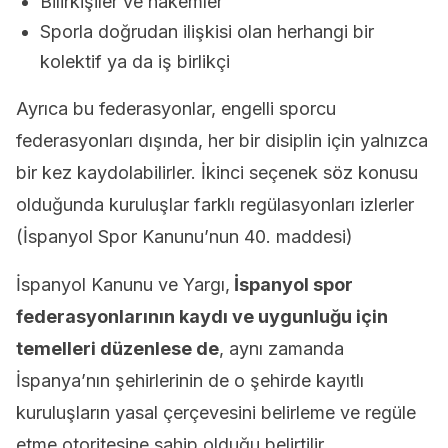
Bilirkişiler ve hakemler
Sporla doğrudan ilişkisi olan herhangi bir
kolektif ya da iş birlikçi
Ayrıca bu federasyonlar, engelli sporcu
federasyonları dışında, her bir disiplin için yalnızca
bir kez kaydolabilirler. İkinci seçenek söz konusu
olduğunda kuruluşlar farklı regülasyonları izlerler
(İspanyol Spor Kanunu’nun 40. maddesi)
İspanyol Kanunu ve Yargı,
İspanyol spor
federasyonlarının kaydı ve uygunluğu için
temelleri düzenlese de
, aynı zamanda
İspanya’nın şehirlerinin de o şehirde kayıtlı
kuruluşların yasal çerçevesini belirleme ve regüle
etme otoritesine sahip olduğu belirtilir.