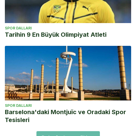
SPOR DALLARI
Tarihin 9 En Büyük Olimpiyat Atleti
SPOR DALLARI
Barselona'daki Montjuïc ve Oradaki Spor
Tesisleri