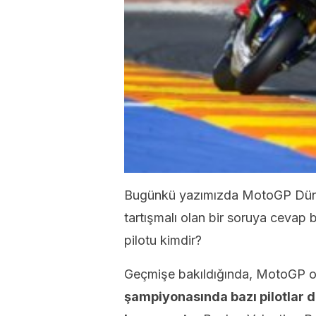
Bugünkü yazımızda MotoGP Düny
tartışmalı olan bir soruya cevap
pilotu kimdir?
Geçmişe bakıldığında, MotoGP ol
şampiyonasında bazı pilotlar 