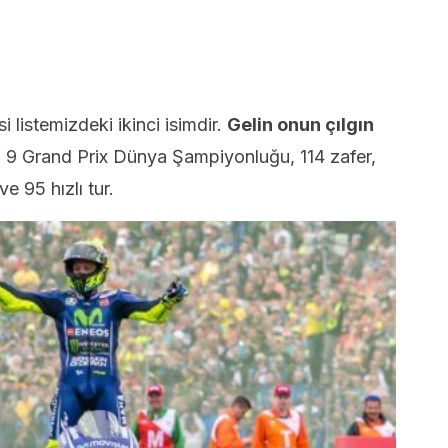
 listemizdeki ikinci isimdir.
Gelin onun çılgın
:
9 Grand Prix Dünya Şampiyonluğu, 114 zafer,
 95 hızlı tur.