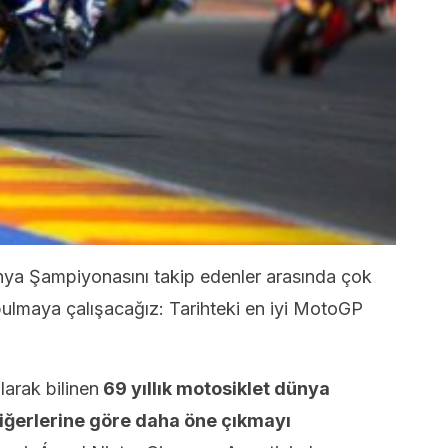
a Şampiyonasını takip edenler arasında çok
 bulmaya çalışacağız: Tarihteki en iyi MotoGP
arak bilinen
69 yıllık motosiklet dünya
diğerlerine göre daha öne çıkmayı