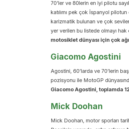
70’ler ve 80lerin en iyi pilotu 
katılımı pek çok İspanyol pilotun
karizmatik bulunan ve çok sevilen 
yer verilen bu listede olmayı hak
motosiklet dünyası için çok ağı
Giacomo Agostini
Agostini, 60’larda ve 70’lerin ba
pozisyonu ile MotoGP dünyasında
Giacomo Agostini, toplamda 12
Mick Doohan
Mick Doohan, motor sporları tarihi