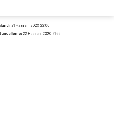
nlandı
:
21 Haziran, 2020 22:00
Güncelleme:
22 Haziran, 2020 21:55