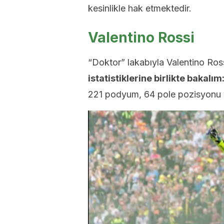
kesinlikle hak etmektedir.
Valentino Rossi
“Doktor” lakabıyla Valentino Rossi
istatistiklerine birlikte bakalım
221 podyum, 64 pole pozisyonu ve