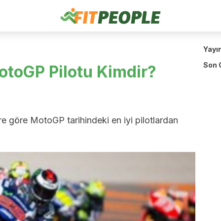
Yayı
Son 
MotoGP Pilotu Kimdir?
re göre MotoGP tarihindeki en iyi pilotlardan