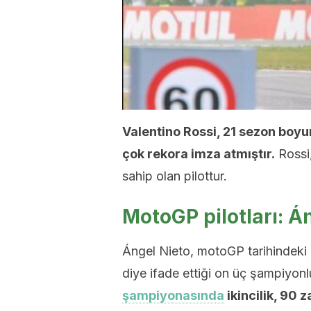
Valentino Rossi, 21 sezon boy
çok rekora imza atmıştır.
Rossi,
sahip olan pilottur.
MotoGP pilotları: Á
Ángel Nieto, motoGP tarihindeki en 
diye ifade ettiği on üç şampiyonl
şampiyonasında
ikincilik, 90 