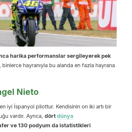
unca harika performanslar sergileyerek pek
 binlerce hayranıyla bu alanda en fazla hayrana
ngel Nieto
iyi İspanyol pilottur. Kendisinin on iki artı bir
uğu vardır. Ayrıca,
dört
dünya
zafer ve 130 podyum da istatistikleri