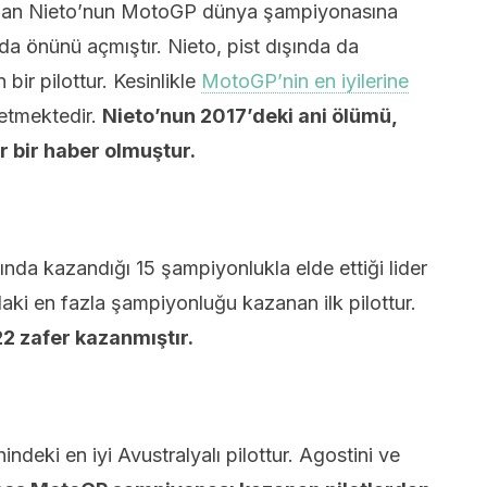
sayılan Nieto’nun MotoGP dünya şampiyonasına
 da önünü açmıştır. Nieto, pist dışında da
bir pilottur. Kesinlikle
MotoGP’nin en iyilerine
 etmektedir.
Nieto’nun 2017’deki ani ölümü,
r bir haber olmuştur.
şında kazandığı 15 şampiyonlukla elde ettiği lider
ki en fazla şampiyonluğu kazanan ilk pilottur.
2 zafer kazanmıştır.
ndeki en iyi Avustralyalı pilottur. Agostini ve