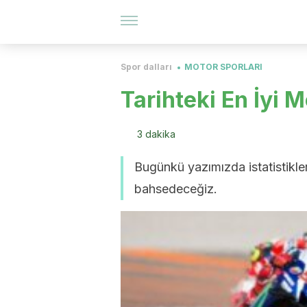
Spor dalları
MOTOR SPORLARI
Tarihteki En İyi 
3 dakika
Bugünkü yazımızda istatistikle
bahsedeceğiz.