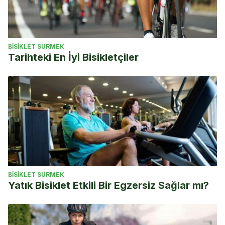
BISIKLET SÜRMEK
Tarihteki En İyi Bisikletçiler
BISIKLET SÜRMEK
Yatık Bisiklet Etkili Bir Egzersiz Sağlar mı?