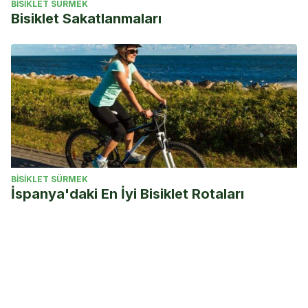
BISIKLET SÜRMEK
Bisiklet Sakatlanmaları
BISIKLET SÜRMEK
İspanya'daki En İyi Bisiklet Rotaları