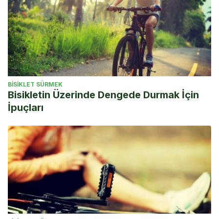
BISIKLET SÜRMEK
Bisikletin Üzerinde Dengede Durmak İçin
İpuçları