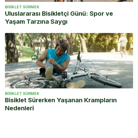
BISIKLET SÜRMEK
Uluslararası Bisikletçi Günü: Spor ve
Yaşam Tarzına Saygı
BISIKLET SÜRMEK
Bisiklet Sürerken Yaşanan Krampların
Nedenleri