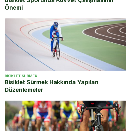
Bisiklet Sporunda Kuvvet Çalışmasının
Önemi
BISIKLET SÜRMEK
Bisiklet Sürmek Hakkında Yapılan
Düzenlemeler