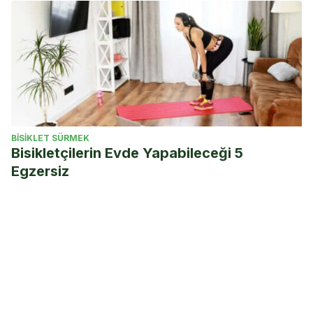
BISIKLET SÜRMEK
Bisikletçilerin Evde Yapabileceği 5
Egzersiz