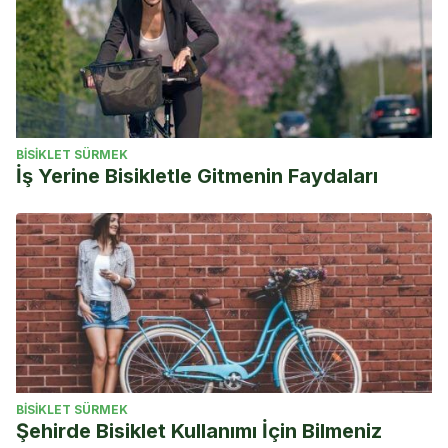
BISIKLET SÜRMEK
İş Yerine Bisikletle Gitmenin Faydaları
BISIKLET SÜRMEK
Şehirde Bisiklet Kullanımı İçin Bilmeniz