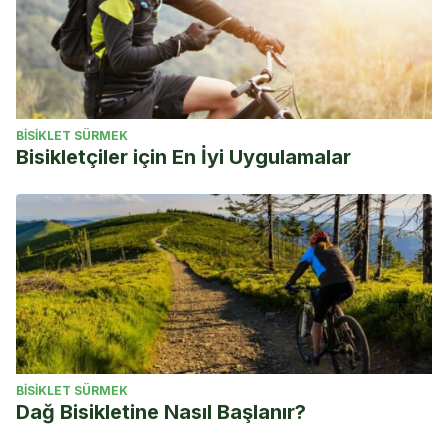
BISIKLET SÜRMEK
Bisikletçiler için En İyi Uygulamalar
BISIKLET SÜRMEK
Dağ Bisikletine Nasıl Başlanır?