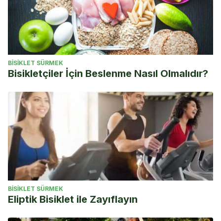
BISIKLET SÜRMEK
Bisikletçiler İçin Beslenme Nasıl Olmalıdır?
BISIKLET SÜRMEK
Eliptik Bisiklet ile Zayıflayın